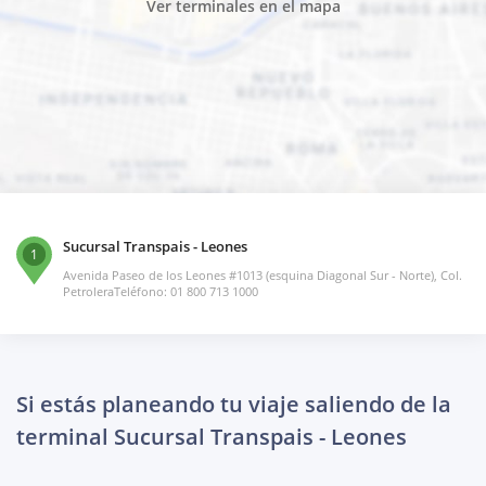
Ver terminales en el mapa
Sucursal Transpais - Leones
1
Avenida Paseo de los Leones #1013 (esquina Diagonal Sur - Norte), Col.
PetroleraTeléfono: 01 800 713 1000
Si estás planeando tu viaje saliendo de la
terminal Sucursal Transpais - Leones