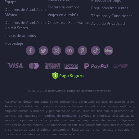
Métodos de pago
Equipo
Factura tu compra
Preguntas frecuentes
Destinos de Autobús en
México
Viajes en autobús
Términos y Condiciones
Destinos de Autobús en
Coberturas Reservamos
Aviso de Privacidad
United States
Líneas de autobús
Hospedaje
© 2012-2026 Reservamos. Todos los derechos reservados.
Reservamos únicamente actúa como comisionista del usuario del sitio, de acuerdo a los
Términos y Condiciones que el usuario acepta. Reservamos realiza reservaciones legítimas y
adquiere boletos a nombre y por cuenta de los usuarios del sitio con el proveedor del
servicio. Los logotipos y nombres de productos, servicios o empresas prestadoras de
servicios aquí mencionados pueden ser marcas registradas de terceros, legítimos
propietarios de sus marcas, y se mencionan en este sitio únicamente para fines informativos
y comparativos para el público consumidor. Reservamos no comercializa productos, ni
presta servicios relacionados con marcas de terceros.