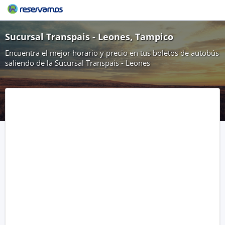
Sucursal Transpais - Leones, Tampico
Encuentra el mejor horario y precio en tus boletos de autobús
saliendo de la Sucursal Transpais - Leones