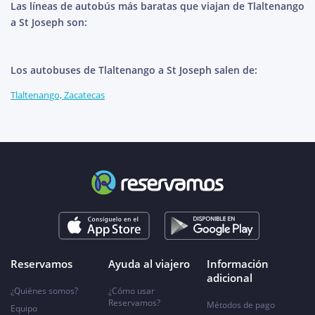
Las líneas de autobús más baratas que viajan de Tlaltenango
a St Joseph son:
Los autobuses de Tlaltenango a St Joseph salen de:
Tlaltenango, Zacatecas
Reservamos
Ayuda al viajero
Información
adicional
¿Quiénes somos?
¿Cómo usar
Reservamos?
Métodos de pago
Equipo