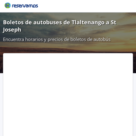
Boletos de autobuses de Tlaltenango a St
Joseph
Encuentra horarios y precios de boletos de autobús