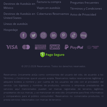
Factura tu compra
Preguntas frecuentes
Destinos de Autobús en
México
Viajes en autobús
Términos y Condiciones
Destinos de Autobús en
Coberturas Reservamos
Aviso de Privacidad
United States
Líneas de autobús
Hospedaje
© 2012-2026 Reservamos. Todos los derechos reservados.
Reservamos únicamente actúa como comisionista del usuario del sitio, de acuerdo a los
Términos y Condiciones que el usuario acepta. Reservamos realiza reservaciones legítimas y
adquiere boletos a nombre y por cuenta de los usuarios del sitio con el proveedor del
servicio. Los logotipos y nombres de productos, servicios o empresas prestadoras de
servicios aquí mencionados pueden ser marcas registradas de terceros, legítimos
propietarios de sus marcas, y se mencionan en este sitio únicamente para fines informativos
y comparativos para el público consumidor. Reservamos no comercializa productos, ni
presta servicios relacionados con marcas de terceros.