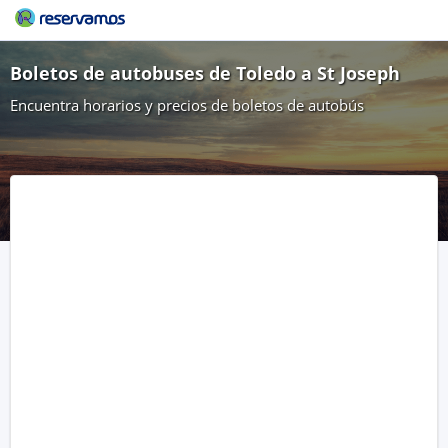
Boletos de autobuses de Toledo a St Joseph
Encuentra horarios y precios de boletos de autobús