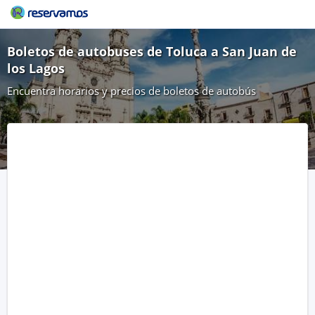
Boletos de autobuses de Toluca a San Juan de
los Lagos
Encuentra horarios y precios de boletos de autobús