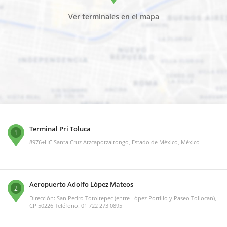
Ver terminales en el mapa
Terminal Pri Toluca
1
8976+HC Santa Cruz Atzcapotzaltongo, Estado de México, México
Aeropuerto Adolfo López Mateos
2
Dirección: San Pedro Totoltepec (entre López Portillo y Paseo Tollocan),
CP 50226 Teléfono: 01 722 273 0895