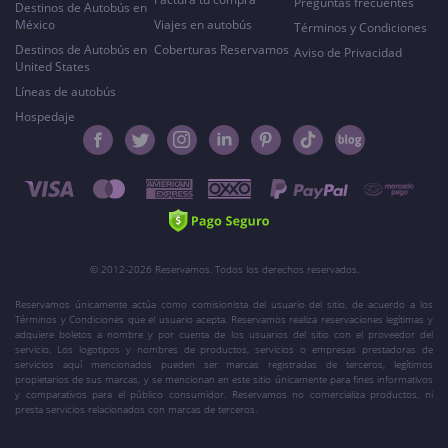
Preguntas frecuentes
Destinos de Autobús en
México
Viajes en autobús
Términos y Condiciones
Destinos de Autobús en
Coberturas Reservamos
Aviso de Privacidad
United States
Líneas de autobús
Hospedaje
© 2012-2026 Reservamos. Todos los derechos reservados.
Reservamos únicamente actúa como comisionista del usuario del sitio, de acuerdo a los
Términos y Condiciones que el usuario acepta. Reservamos realiza reservaciones legítimas y
adquiere boletos a nombre y por cuenta de los usuarios del sitio con el proveedor del
servicio. Los logotipos y nombres de productos, servicios o empresas prestadoras de
servicios aquí mencionados pueden ser marcas registradas de terceros, legítimos
propietarios de sus marcas, y se mencionan en este sitio únicamente para fines informativos
y comparativos para el público consumidor. Reservamos no comercializa productos, ni
presta servicios relacionados con marcas de terceros.