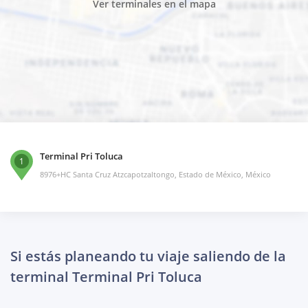
Ver terminales en el mapa
Terminal Pri Toluca
1
8976+HC Santa Cruz Atzcapotzaltongo, Estado de México, México
Si estás planeando tu viaje saliendo de la
terminal Terminal Pri Toluca