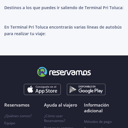
Destinos a los que puedes ir saliendo de Terminal Pri Toluca:
En Terminal Pri Toluca encontrarás varias líneas de autobús
para realizar tu viaje:
Reservamos
Ayuda al viajero
Información
adicional
¿Quiénes somos?
¿Cómo usar
Reservamos?
Métodos de pago
Equipo
Factura tu compra