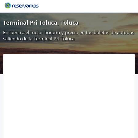
Terminal Pri Toluca, Toluca
Encuentra el mejor horario y precio en tus boletos de autobús
saliendo de la Terminal Pri Toluca