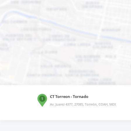
CT Torreon - Tornado
1
Av. Juarez 4377, 27085, Torreón, COAH, MEX