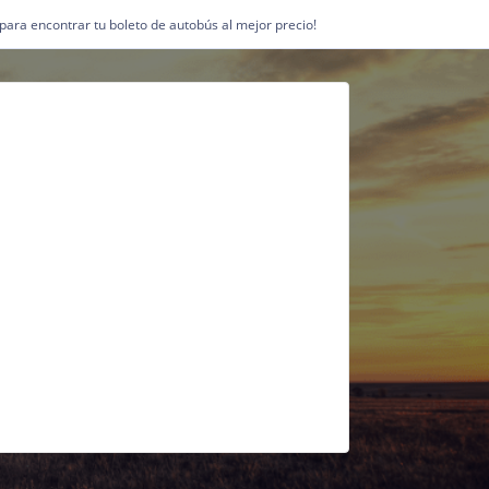
1 para encontrar tu boleto de autobús al mejor precio!