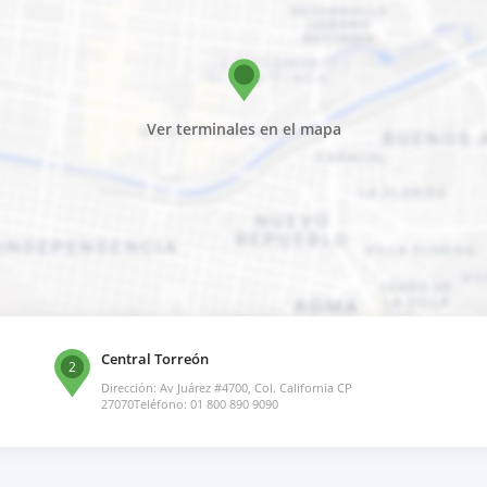
Ver terminales en el mapa
Central Torreón
2
Dirección: Av Juárez #4700, Col. California CP
27070Teléfono: 01 800 890 9090