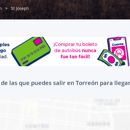
n
St Joseph
de las que puedes salir en Torreón para llegar