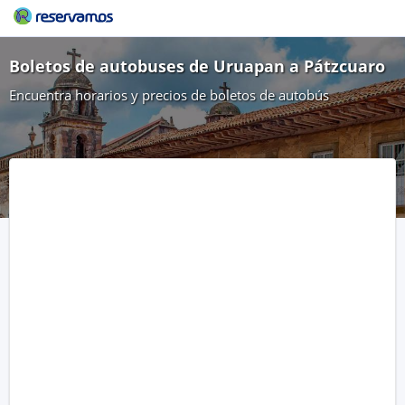
Boletos de autobuses de Uruapan a Pátzcuaro
Encuentra horarios y precios de boletos de autobús