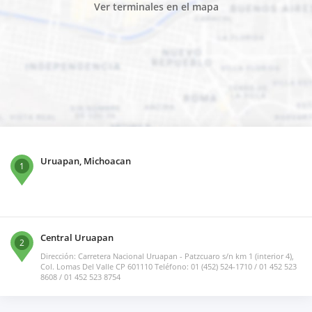
Ver terminales en el mapa
Uruapan, Michoacan
1
Central Uruapan
2
Dirección: Carretera Nacional Uruapan - Patzcuaro s/n km 1 (interior 4),
Col. Lomas Del Valle CP 601110 Teléfono: 01 (452) 524-1710 / 01 452 523
8608 / 01 452 523 8754