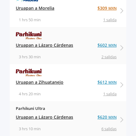
Uruapan a Morelia
$309
MXN
1 hrs 50 min
1 salida
Uruapan a Lázaro Cárdenas
$602
MXN
3 hrs 30 min
2 salidas
Uruapan a Zihuatanejo
$612
MXN
4 hrs 20 min
1 salida
Parhikuni Ultra
Uruapan a Lázaro Cárdenas
$620
MXN
3 hrs 10 min
6 salidas