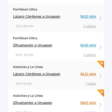
Parhikuni Ultra
Lázaro Cárdenas a Uruapan
$620
MXN
3 hrs 20 min
6 salidas
Parhikuni Ultra
Zihuatanejo a Uruapan
$630
MXN
4 hrs 10 min
2 salidas
Autovías y La Línea
Lázaro Cárdenas a Uruapan
$632
MXN
3 hrs 0 min
1 salida
Autovías y La Línea
Zihuatanejo a Uruapan
$665
MXN