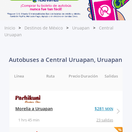
Inicio
Destinos de México
Uruapan
Central
Uruapan
Autobuses a Central Uruapan, Uruapan
Línea
Ruta
Precio
Duración
Salidas
Morelia a Uruapan
$281
MXN
1 hrs 45 min
23 salidas