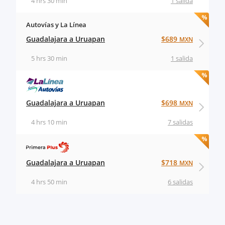
4 hrs 30 min
1 salida
Autovías y La Línea
Guadalajara a Uruapan
$689
MXN
5 hrs 30 min
1 salida
Guadalajara a Uruapan
$698
MXN
4 hrs 10 min
7 salidas
Guadalajara a Uruapan
$718
MXN
4 hrs 50 min
6 salidas