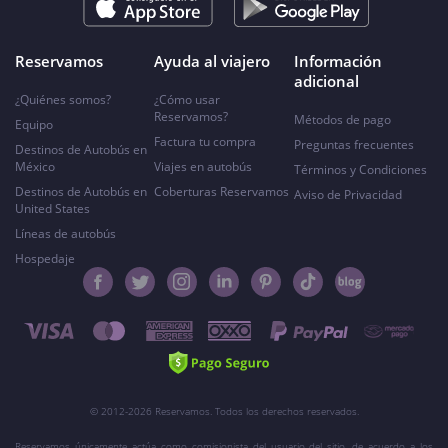
Reservamos
Ayuda al viajero
Información
adicional
¿Quiénes somos?
¿Cómo usar
Reservamos?
Métodos de pago
Equipo
Factura tu compra
Preguntas frecuentes
Destinos de Autobús en
México
Viajes en autobús
Términos y Condiciones
Destinos de Autobús en
Coberturas Reservamos
Aviso de Privacidad
United States
Líneas de autobús
Hospedaje
© 2012-2026 Reservamos. Todos los derechos reservados.
Reservamos únicamente actúa como comisionista del usuario del sitio, de acuerdo a los