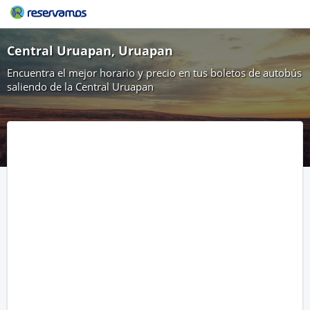
Central Uruapan, Uruapan
Encuentra el mejor horario y precio en tus boletos de autobús
saliendo de la Central Uruapan