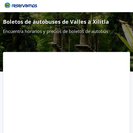
Boletos de autobuses de Valles a Xilitla
Encuentra horarios y precios de boletos de autobús