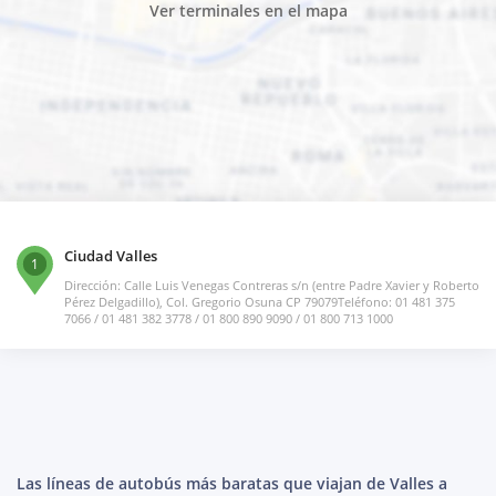
Ver terminales en el mapa
Ciudad Valles
1
Dirección: Calle Luis Venegas Contreras s/n (entre Padre Xavier y Roberto
Pérez Delgadillo), Col. Gregorio Osuna CP 79079Teléfono: 01 481 375
7066 / 01 481 382 3778 / 01 800 890 9090 / 01 800 713 1000
Las líneas de autobús más baratas que viajan de Valles a