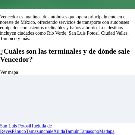
Vencedor es una línea de autobuses que opera principalmente en el
noreste de México, ofreciendo servicios de transporte con autobuses
equipados con asientos reclinables y baños a bordo. Los destinos
incluyen ciudades como Río Verde, San Luis Potosí, Ciudad Valles,
Tampico y más.
¿Cuáles son las terminales y de dónde sale
Vencedor?
Ver mapa
San Luis Potosí
Huejutla de
Reyes
Pánuco
Tamazunchale
Xilitla
Tamuín
Tamasopo
Matlapa