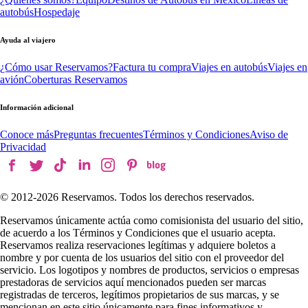
autobús
Hospedaje
Ayuda al viajero
¿Cómo usar Reservamos?
Factura tu compra
Viajes en autobús
Viajes en
avión
Coberturas Reservamos
Información adicional
Conoce más
Preguntas frecuentes
Términos y Condiciones
Aviso de
Privacidad
© 2012-
2026
Reservamos. Todos los derechos reservados.
Reservamos únicamente actúa como comisionista del usuario del sitio,
de acuerdo a los Términos y Condiciones que el usuario acepta.
Reservamos realiza reservaciones legítimas y adquiere boletos a
nombre y por cuenta de los usuarios del sitio con el proveedor del
servicio. Los logotipos y nombres de productos, servicios o empresas
prestadoras de servicios aquí mencionados pueden ser marcas
registradas de terceros, legítimos propietarios de sus marcas, y se
mencionan en este sitio únicamente para fines informativos y