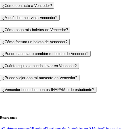
¿Cómo contacto a Vencedor?
¿A qué destinos viaja Vencedor?
¿Cómo pago mis boletos de Vencedor?
¿Cómo facturo un boleto de Vencedor?
¿Puedo cancelar o cambiar mi boleto de Vencedor?
¿Cuánto equipaje puedo llevar en Vencedor?
¿Puedo viajar con mi mascota en Vencedor?
¿Vencedor tiene descuentos INAPAM o de estudiante?
Reservamos
¿Quiénes somos?
Equipo
Destinos de Autobús en México
Líneas de