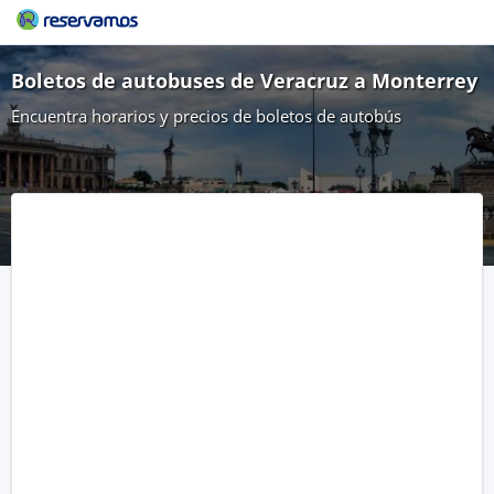
Boletos de autobuses de Veracruz a Monterrey
Encuentra horarios y precios de boletos de autobús