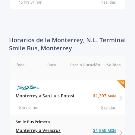
15 hrs 31 min
4 salidas
Horarios de la Monterrey, N.L. Terminal
Smile Bus, Monterrey
Línea
Ruta
Precio
Duración
Salidas
Monterrey a San Luis Potosí
$1,397
MXN
6 hrs 0 min
6 salidas
Smile Bus Primera
Monterrey a Veracruz
$1,550
MXN