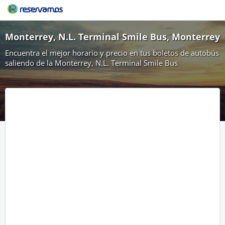
Monterrey, N.L. Terminal Smile Bus, Monterrey
Encuentra el mejor horario y precio en tus boletos de autobús
saliendo de la Monterrey, N.L. Terminal Smile Bus