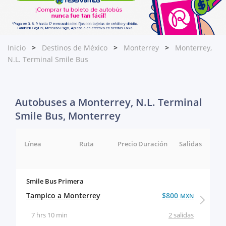
Inicio
Destinos de México
Monterrey
Monterrey,
N.L. Terminal Smile Bus
Autobuses a Monterrey, N.L. Terminal
Smile Bus, Monterrey
Línea
Ruta
Precio
Duración
Salidas
Smile Bus Primera
Tampico a Monterrey
$800
MXN
7 hrs 10 min
2 salidas