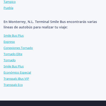
Tampico
Puebla
En Monterrey, N.L. Terminal Smile Bus encontrarás varias
líneas de autobús para realizar tu viaje:
Smile Bus Plus
Expreso
Conexiones Tornado
Tornado Elite
Tornado
Smile Bus Plus
Económico Especial
Transpaís iBus VIP
Transpaís Eco