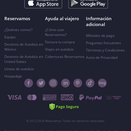
Reservamos
Ayuda al viajero
Información
adicional
¿Quiénes somos?
¿Cómo usar
Reservamos?
Métodos de pago
Equipo
Factura tu compra
Preguntas frecuentes
Destinos de Autobús en
México
Viajes en autobús
Términos y Condiciones
Destinos de Autobús en
Coberturas Reservamos
Aviso de Privacidad
United States
Líneas de autobús
Hospedaje
© 2012-2026 Reservamos. Todos los derechos reservados.