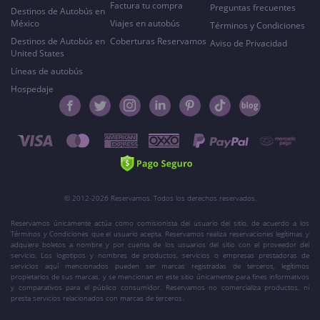
Factura tu compra
Preguntas frecuentes
Destinos de Autobús en
México
Viajes en autobús
Términos y Condiciones
Destinos de Autobús en
Coberturas Reservamos
Aviso de Privacidad
United States
Líneas de autobús
Hospedaje
© 2012-2026 Reservamos. Todos los derechos reservados.
Reservamos únicamente actúa como comisionista del usuario del sitio, de acuerdo a los
Términos y Condiciones que el usuario acepta. Reservamos realiza reservaciones legítimas y
adquiere boletos a nombre y por cuenta de los usuarios del sitio con el proveedor del
servicio. Los logotipos y nombres de productos, servicios o empresas prestadoras de
servicios aquí mencionados pueden ser marcas registradas de terceros, legítimos
propietarios de sus marcas, y se mencionan en este sitio únicamente para fines informativos
y comparativos para el público consumidor. Reservamos no comercializa productos, ni
presta servicios relacionados con marcas de terceros.