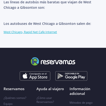
Las líneas de autobús más baratas que viajan de West
Chicago a Gibsonton son:
Los autobuses de West Chicago a Gibsonton salen de:
West Chicago, Rapid Net Cafe Internet
Reservamos
Ayuda al viajero
Información
adicional
¿Quiénes somos?
¿Cómo usar
Reservamos?
Métodos de pago
Equipo