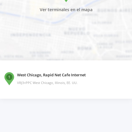
Ver terminales en el mapa
West Chicago, Rapid Net Cafe Internet
1
VRJ3+PPC West Chicago, Illinois, EE. UU.