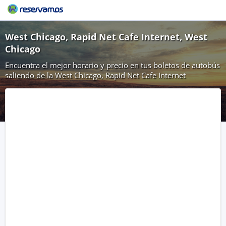
West Chicago, Rapid Net Cafe Internet, West
Chicago
Encuentra el mejor horario y precio en tus boletos de autobús
saliendo de la West Chicago, Rapid Net Cafe Internet