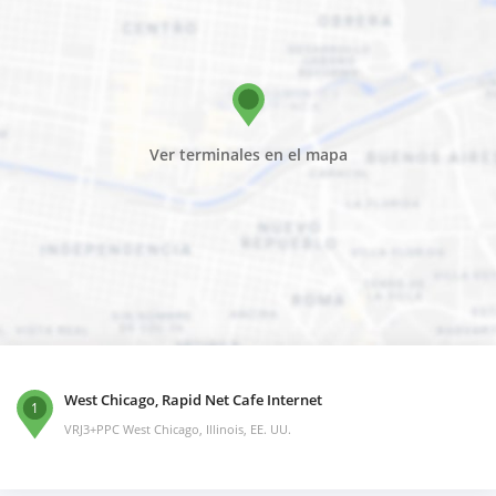
Ver terminales en el mapa
West Chicago, Rapid Net Cafe Internet
1
VRJ3+PPC West Chicago, Illinois, EE. UU.