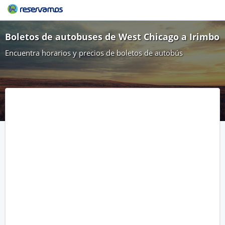
Boletos de autobuses de West Chicago a Irimbo
Encuentra horarios y precios de boletos de autobús