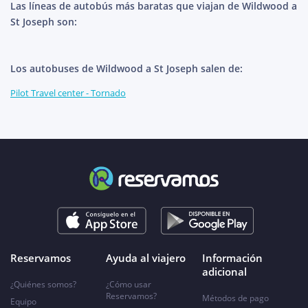
Las líneas de autobús más baratas que viajan de Wildwood a
St Joseph son:
Los autobuses de Wildwood a St Joseph salen de:
Pilot Travel center - Tornado
Reservamos
Ayuda al viajero
Información
adicional
¿Quiénes somos?
¿Cómo usar
Reservamos?
Métodos de pago
Equipo