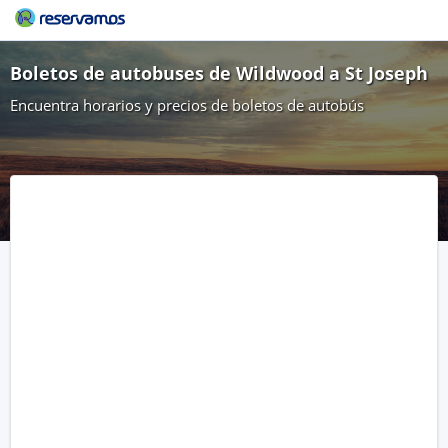
Boletos de autobuses de Wildwood a St Joseph
Encuentra horarios y precios de boletos de autobús