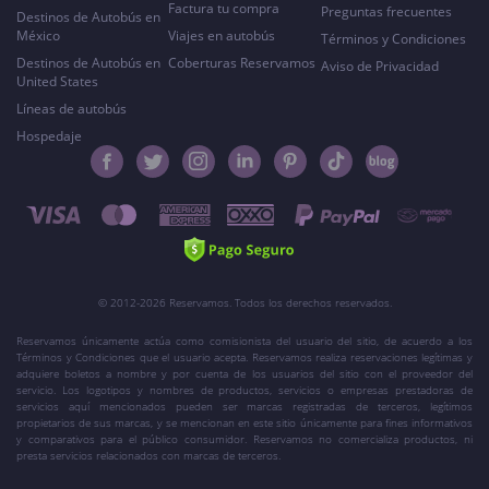
Factura tu compra
Preguntas frecuentes
Destinos de Autobús en
México
Viajes en autobús
Términos y Condiciones
Destinos de Autobús en
Coberturas Reservamos
Aviso de Privacidad
United States
Líneas de autobús
Hospedaje
© 2012-2026 Reservamos. Todos los derechos reservados.
Reservamos únicamente actúa como comisionista del usuario del sitio, de acuerdo a los
Términos y Condiciones que el usuario acepta. Reservamos realiza reservaciones legítimas y
adquiere boletos a nombre y por cuenta de los usuarios del sitio con el proveedor del
servicio. Los logotipos y nombres de productos, servicios o empresas prestadoras de
servicios aquí mencionados pueden ser marcas registradas de terceros, legítimos
propietarios de sus marcas, y se mencionan en este sitio únicamente para fines informativos
y comparativos para el público consumidor. Reservamos no comercializa productos, ni
presta servicios relacionados con marcas de terceros.