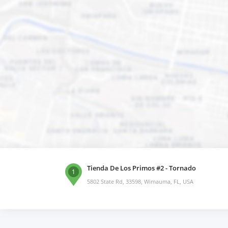
Tienda De Los Primos #2 - Tornado
1
5802 State Rd, 33598, Wimauma, FL, USA