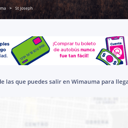
uma
St Joseph
e las que puedes salir en Wimauma para llega