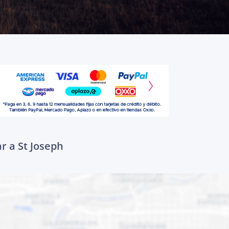
r a St Joseph