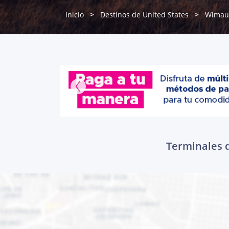
Inicio
Destinos de United States
Wima
Terminales d