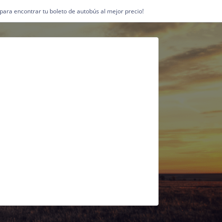
1 para encontrar tu boleto de autobús al mejor precio!