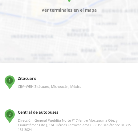
Ver terminales en el mapa
Zitacuaro
1
CJJV+WRH Zitácuaro, Michoacán, México
Central de autobuses
2
Dirección: General Pueblita Norte #17 (entre Moctezuma Ote. y
Cuauhtémoc Ote.), Col. Héroes Ferrocarileros CP 61513Teléfono: 01 715
151 3024