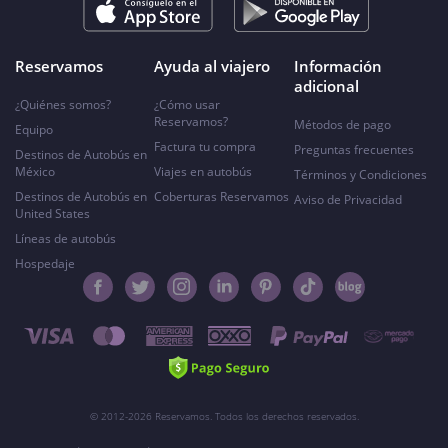
Reservamos
Ayuda al viajero
Información
adicional
¿Quiénes somos?
¿Cómo usar
Reservamos?
Métodos de pago
Equipo
Factura tu compra
Preguntas frecuentes
Destinos de Autobús en
México
Viajes en autobús
Términos y Condiciones
Destinos de Autobús en
Coberturas Reservamos
Aviso de Privacidad
United States
Líneas de autobús
Hospedaje
© 2012-2026 Reservamos. Todos los derechos reservados.