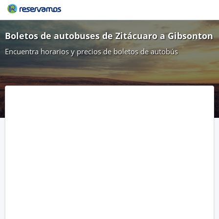
Boletos de autobuses de Zitácuaro a Gibsonton
Encuentra horarios y precios de boletos de autobús