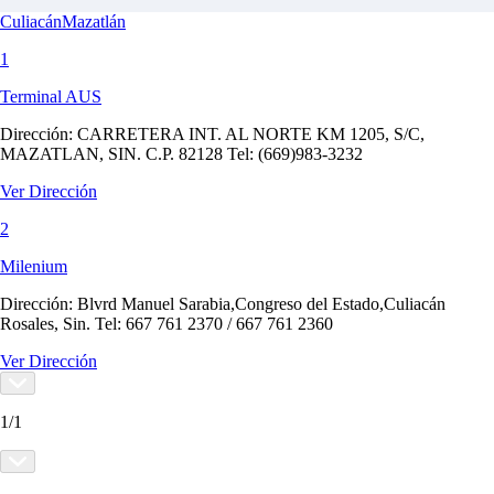
Culiacán
Mazatlán
1
Terminal AUS
Dirección:
CARRETERA INT. AL NORTE KM 1205, S/C,
MAZATLAN, SIN. C.P. 82128 Tel: (669)983-3232
Ver Dirección
2
Milenium
Dirección:
Blvrd Manuel Sarabia,Congreso del Estado,Culiacán
Rosales, Sin. Tel: 667 761 2370 / 667 761 2360
Ver Dirección
1
/
1