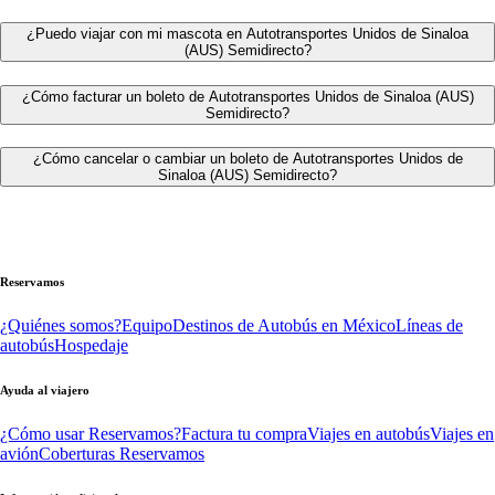
¿Puedo viajar con mi mascota en Autotransportes Unidos de Sinaloa
(AUS) Semidirecto?
¿Cómo facturar un boleto de Autotransportes Unidos de Sinaloa (AUS)
Semidirecto?
¿Cómo cancelar o cambiar un boleto de Autotransportes Unidos de
Sinaloa (AUS) Semidirecto?
Reservamos
¿Quiénes somos?
Equipo
Destinos de Autobús en México
Líneas de
autobús
Hospedaje
Ayuda al viajero
¿Cómo usar Reservamos?
Factura tu compra
Viajes en autobús
Viajes en
avión
Coberturas Reservamos