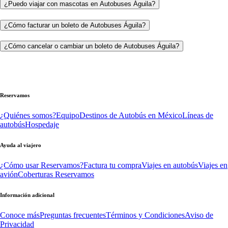
¿Puedo viajar con mascotas en Autobuses Águila?
¿Cómo facturar un boleto de Autobuses Águila?
¿Cómo cancelar o cambiar un boleto de Autobuses Águila?
Reservamos
¿Quiénes somos?
Equipo
Destinos de Autobús en México
Líneas de
autobús
Hospedaje
Ayuda al viajero
¿Cómo usar Reservamos?
Factura tu compra
Viajes en autobús
Viajes en
avión
Coberturas Reservamos
Información adicional
Conoce más
Preguntas frecuentes
Términos y Condiciones
Aviso de
Privacidad