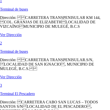
1
Terminal de buses
Dirección:
CARRETERA TRANSPENISULAR KM 144,
COL. GRANJAS DE ELIZABETH LOCALIDAD DE
VIZCAÍNO MUNICIPIO DE MULEGÉ, B.C.S
Ver Dirección
2
Terminal de buses
Dirección:
CARRETERA TRANSPENISULAR.S/N,
LOCALIDAD DE SAN IGNACIO , MUNICIPIO DE
MULEGÉ, B.C.S.
Ver Dirección
3
Terminal El Pescadero
Dirección:
CARRETERA CABO SAN LUCAS – TODOS
SANTOS S/N LOCALIDAD DE EL PESCADERO ,