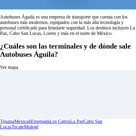
Autobuses Águila es una empresa de transporte que cuenta con los
autobuses más modernos, equipados con la más alta tecnología y
personal certificado para brindarte seguridad. Los destinos incluyen La
Paz, Cabo San Lucas, Loreto y más en el norte de México.
¿Cuáles son las terminales y de dónde sale
Autobuses Águila?
Ver mapa
Tijuana
Mexicali
Ensenada
Los Cabos
La Paz
Cabo San
Lucas
Tecate
Mulegé