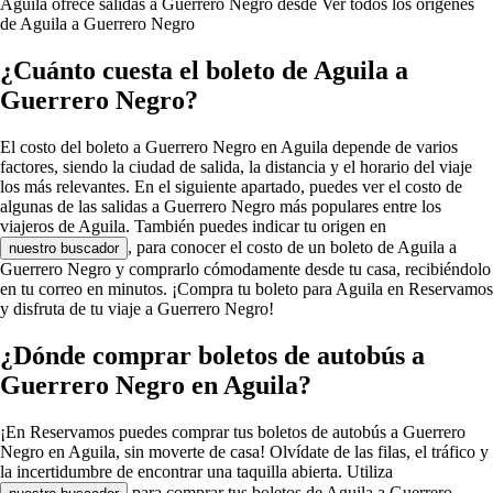
Aguila ofrece salidas a Guerrero Negro desde
Ver todos los orígenes
de Aguila a Guerrero Negro
¿Cuánto cuesta el boleto de Aguila a
Guerrero Negro?
El costo del boleto a Guerrero Negro en Aguila depende de varios
factores, siendo la ciudad de salida, la distancia y el horario del viaje
los más relevantes. En el siguiente apartado, puedes ver el costo de
algunas de las salidas a Guerrero Negro más populares entre los
viajeros de Aguila. También puedes indicar tu origen en
, para conocer el costo de un boleto de Aguila a
nuestro buscador
Guerrero Negro y comprarlo cómodamente desde tu casa, recibiéndolo
en tu correo en minutos. ¡Compra tu boleto para Aguila en Reservamos
y disfruta de tu viaje a Guerrero Negro!
¿Dónde comprar boletos de autobús a
Guerrero Negro en Aguila?
¡En Reservamos puedes comprar tus boletos de autobús a Guerrero
Negro en Aguila, sin moverte de casa! Olvídate de las filas, el tráfico y
la incertidumbre de encontrar una taquilla abierta. Utiliza
para comprar tus boletos de Aguila a Guerrero