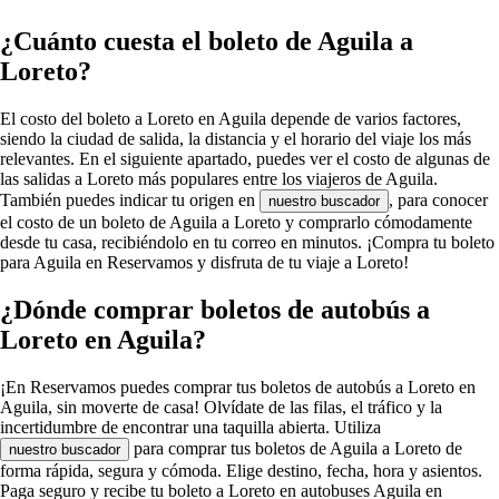
¿Cuánto cuesta el boleto de Aguila a
Loreto?
El costo del boleto a Loreto en Aguila depende de varios factores,
siendo la ciudad de salida, la distancia y el horario del viaje los más
relevantes. En el siguiente apartado, puedes ver el costo de algunas de
las salidas a Loreto más populares entre los viajeros de Aguila.
También puedes indicar tu origen en
, para conocer
nuestro buscador
el costo de un boleto de Aguila a Loreto y comprarlo cómodamente
desde tu casa, recibiéndolo en tu correo en minutos. ¡Compra tu boleto
para Aguila en Reservamos y disfruta de tu viaje a Loreto!
¿Dónde comprar boletos de autobús a
Loreto en Aguila?
¡En Reservamos puedes comprar tus boletos de autobús a Loreto en
Aguila, sin moverte de casa! Olvídate de las filas, el tráfico y la
incertidumbre de encontrar una taquilla abierta. Utiliza
para comprar tus boletos de Aguila a Loreto de
nuestro buscador
forma rápida, segura y cómoda. Elige destino, fecha, hora y asientos.
Paga seguro y recibe tu boleto a Loreto en autobuses Aguila en