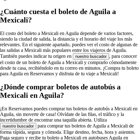
¿Cuánto cuesta el boleto de Aguila a
Mexicali?
El costo del boleto a Mexicali en Aguila depende de varios factores,
siendo la ciudad de salida, la distancia y el horario del viaje los más
relevantes. En el siguiente apartado, puedes ver el costo de algunas de
las salidas a Mexicali más populares entre los viajeros de Aguila.
También puedes indicar tu origen en
, para conocer
nuestro buscador
el costo de un boleto de Aguila a Mexicali y comprarlo cómodamente
desde tu casa, recibiéndolo en tu correo en minutos. ¡Compra tu boleto
para Aguila en Reservamos y disfruta de tu viaje a Mexicali!
¿Dónde comprar boletos de autobús a
Mexicali en Aguila?
¡En Reservamos puedes comprar tus boletos de autobús a Mexicali en
Aguila, sin moverte de casa! Olvídate de las filas, el tráfico y la
incertidumbre de encontrar una taquilla abierta. Utiliza
para comprar tus boletos de Aguila a Mexicali de
nuestro buscador
forma rápida, segura y cómoda. Elige destino, fecha, hora y asientos.
Paga seguro y recibe tu boleto a Mexicali en autobuses Aguila en