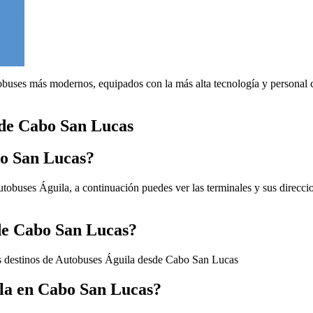
buses más modernos, equipados con la más alta tecnología y personal ce
sde Cabo San Lucas
bo San Lucas?
obuses Águila, a continuación puedes ver las terminales y sus direccio
sde Cabo San Lucas?
os destinos de Autobuses Águila desde Cabo San Lucas
la en Cabo San Lucas?