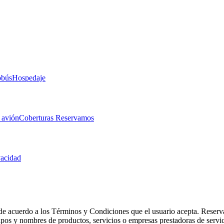
obús
Hospedaje
 avión
Coberturas Reservamos
vacidad
de acuerdo a los Términos y Condiciones que el usuario acepta. Reserva
otipos y nombres de productos, servicios o empresas prestadoras de serv