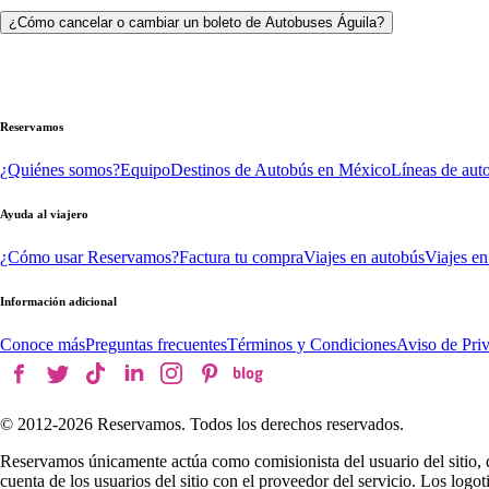
¿Cómo cancelar o cambiar un boleto de Autobuses Águila?
Reservamos
¿Quiénes somos?
Equipo
Destinos de Autobús en México
Líneas de aut
Ayuda al viajero
¿Cómo usar Reservamos?
Factura tu compra
Viajes en autobús
Viajes en
Información adicional
Conoce más
Preguntas frecuentes
Términos y Condiciones
Aviso de Pri
© 2012-
2026
Reservamos. Todos los derechos reservados.
Reservamos únicamente actúa como comisionista del usuario del sitio, 
cuenta de los usuarios del sitio con el proveedor del servicio. Los log