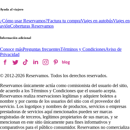
Ayuda al viajero
¿Cómo usar Reservamos?
Factura tu compra
Viajes en autobús
Viajes en
avión
Coberturas Reservamos
Información adicional
Conoce más
Preguntas frecuentes
Términos y Condiciones
Aviso de
Privacidad
© 2012-
2026
Reservamos. Todos los derechos reservados.
Reservamos únicamente actúa como comisionista del usuario del sitio,
de acuerdo a los Términos y Condiciones que el usuario acepta.
Reservamos realiza reservaciones legítimas y adquiere boletos a
nombre y por cuenta de los usuarios del sitio con el proveedor del
servicio. Los logotipos y nombres de productos, servicios o empresas
prestadoras de servicios aquí mencionados pueden ser marcas
registradas de terceros, legítimos propietarios de sus marcas, y se
mencionan en este sitio únicamente para fines informativos y
comparativos para el público consumidor. Reservamos no comercializa