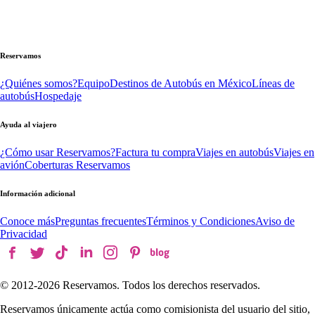
Reservamos
¿Quiénes somos?
Equipo
Destinos de Autobús en México
Líneas de
autobús
Hospedaje
Ayuda al viajero
¿Cómo usar Reservamos?
Factura tu compra
Viajes en autobús
Viajes en
avión
Coberturas Reservamos
Información adicional
Conoce más
Preguntas frecuentes
Términos y Condiciones
Aviso de
Privacidad
© 2012-
2026
Reservamos. Todos los derechos reservados.
Reservamos únicamente actúa como comisionista del usuario del sitio,