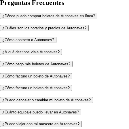
Preguntas Frecuentes
¿Dónde puedo comprar boletos de Autonaves en línea?
¿Cuáles son los horarios y precios de Autonaves?
¿Cómo contacto a Autonaves?
¿A qué destinos viaja Autonaves?
¿Cómo pago mis boletos de Autonaves?
¿Cómo facturo un boleto de Autonaves?
¿Cómo facturo un boleto de Autonaves?
¿Puedo cancelar o cambiar mi boleto de Autonaves?
¿Cuánto equipaje puedo llevar en Autonaves?
¿Puedo viajar con mi mascota en Autonaves?