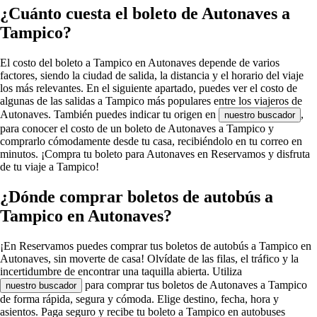
¿Cuánto cuesta el boleto de Autonaves a
Tampico?
El costo del boleto a Tampico en Autonaves depende de varios
factores, siendo la ciudad de salida, la distancia y el horario del viaje
los más relevantes. En el siguiente apartado, puedes ver el costo de
algunas de las salidas a Tampico más populares entre los viajeros de
Autonaves. También puedes indicar tu origen en
,
nuestro buscador
para conocer el costo de un boleto de Autonaves a Tampico y
comprarlo cómodamente desde tu casa, recibiéndolo en tu correo en
minutos. ¡Compra tu boleto para Autonaves en Reservamos y disfruta
de tu viaje a Tampico!
¿Dónde comprar boletos de autobús a
Tampico en Autonaves?
¡En Reservamos puedes comprar tus boletos de autobús a Tampico en
Autonaves, sin moverte de casa! Olvídate de las filas, el tráfico y la
incertidumbre de encontrar una taquilla abierta. Utiliza
para comprar tus boletos de Autonaves a Tampico
nuestro buscador
de forma rápida, segura y cómoda. Elige destino, fecha, hora y
asientos. Paga seguro y recibe tu boleto a Tampico en autobuses