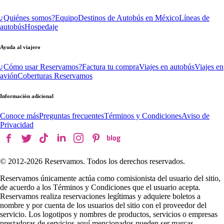
¿Quiénes somos?
Equipo
Destinos de Autobús en México
Líneas de
autobús
Hospedaje
Ayuda al viajero
¿Cómo usar Reservamos?
Factura tu compra
Viajes en autobús
Viajes en
avión
Coberturas Reservamos
Información adicional
Conoce más
Preguntas frecuentes
Términos y Condiciones
Aviso de
Privacidad
© 2012-
2026
Reservamos. Todos los derechos reservados.
Reservamos únicamente actúa como comisionista del usuario del sitio,
de acuerdo a los Términos y Condiciones que el usuario acepta.
Reservamos realiza reservaciones legítimas y adquiere boletos a
nombre y por cuenta de los usuarios del sitio con el proveedor del
servicio. Los logotipos y nombres de productos, servicios o empresas
prestadoras de servicios aquí mencionados pueden ser marcas