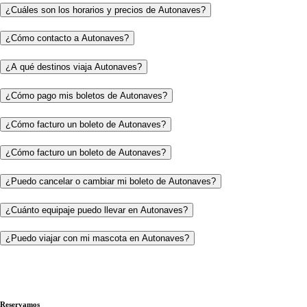
¿Cuáles son los horarios y precios de Autonaves?
¿Cómo contacto a Autonaves?
¿A qué destinos viaja Autonaves?
¿Cómo pago mis boletos de Autonaves?
¿Cómo facturo un boleto de Autonaves?
¿Cómo facturo un boleto de Autonaves?
¿Puedo cancelar o cambiar mi boleto de Autonaves?
¿Cuánto equipaje puedo llevar en Autonaves?
¿Puedo viajar con mi mascota en Autonaves?
Reservamos