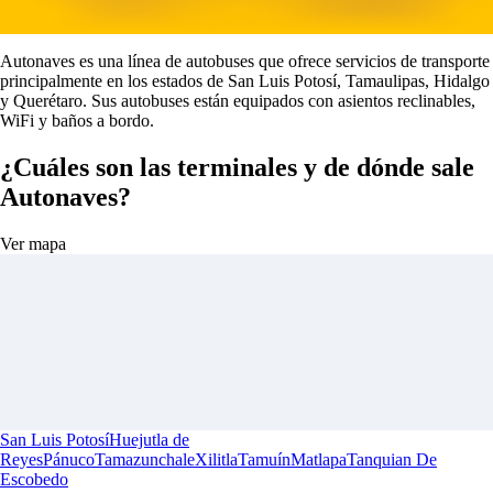
Autonaves es una línea de autobuses que ofrece servicios de transporte
principalmente en los estados de San Luis Potosí, Tamaulipas, Hidalgo
y Querétaro. Sus autobuses están equipados con asientos reclinables,
WiFi y baños a bordo.
¿Cuáles son las terminales y de dónde sale
Autonaves?
Ver mapa
San Luis Potosí
Huejutla de
Reyes
Pánuco
Tamazunchale
Xilitla
Tamuín
Matlapa
Tanquian De
Escobedo