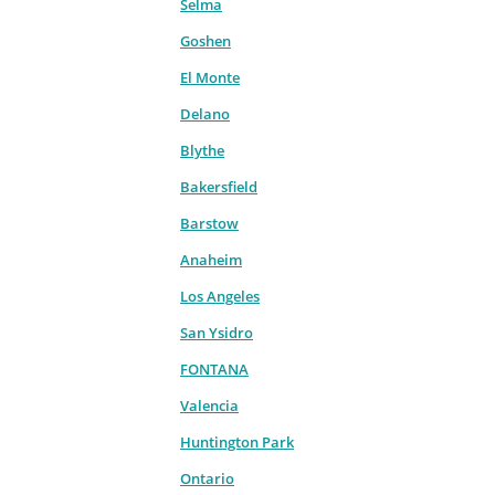
Selma
Goshen
El Monte
Delano
Blythe
Bakersfield
Barstow
Anaheim
Los Angeles
San Ysidro
FONTANA
Valencia
Huntington Park
Ontario