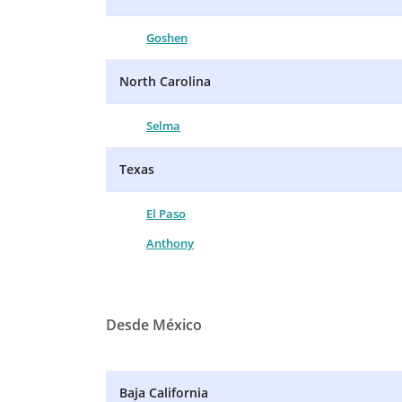
Goshen
North Carolina
Selma
Texas
El Paso
Anthony
Desde México
Baja California