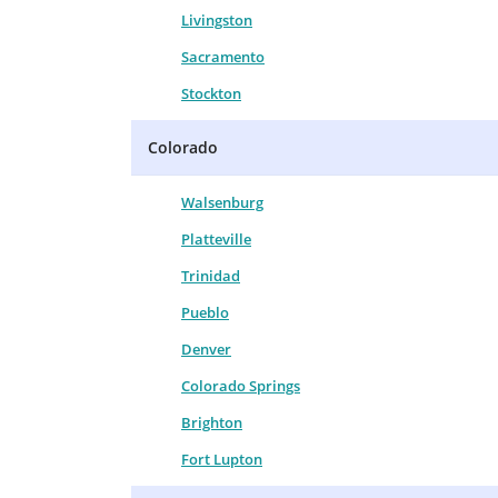
Livingston
Sacramento
Stockton
Colorado
Walsenburg
Platteville
Trinidad
Pueblo
Denver
Colorado Springs
Brighton
Fort Lupton