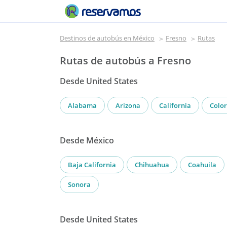
Destinos de autobús en México
Fresno
Rutas
Rutas de autobús a Fresno
Desde United States
Alabama
Arizona
California
Colo
Desde México
Baja California
Chihuahua
Coahuila
Sonora
Desde United States