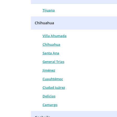
Tijuana
Chihuahua
Villa Ahumada
Chihuahua
Santa Ana
General Trias
Jiménez
Cuauhtémoc
Ciudad Juárez
Delicias
Camargo