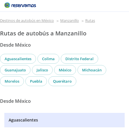
Destinos de autobús en México
Manzanillo
Rutas
Rutas de autobús a Manzanillo
Desde México
Aguascalientes
Colima
Distrito Federal
Guanajuato
Jalisco
México
Michoacán
Morelos
Puebla
Querétaro
Desde México
Aguascalientes