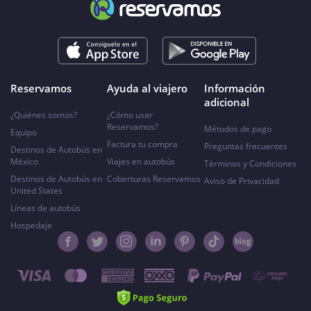
Reservamos
Ayuda al viajero
Información
adicional
¿Quiénes somos?
¿Cómo usar
Reservamos?
Métodos de pago
Equipo
Factura tu compra
Preguntas frecuentes
Destinos de Autobús en
México
Viajes en autobús
Términos y Condiciones
Destinos de Autobús en
Coberturas Reservamos
Aviso de Privacidad
United States
Líneas de autobús
Hospedaje