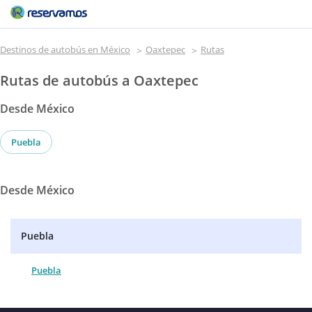
Destinos de autobús en México
Oaxtepec
Rutas
Rutas de autobús a Oaxtepec
Desde México
Puebla
Desde México
Puebla
Puebla