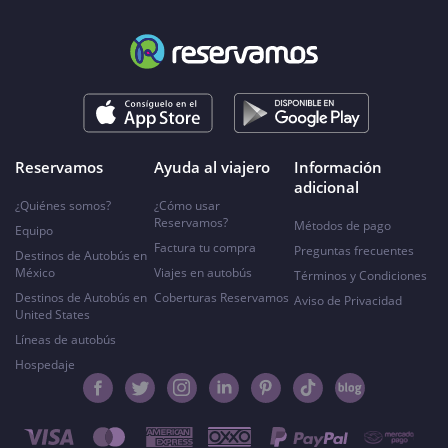
Reservamos
Ayuda al viajero
Información
adicional
¿Quiénes somos?
¿Cómo usar
Reservamos?
Métodos de pago
Equipo
Factura tu compra
Preguntas frecuentes
Destinos de Autobús en
México
Viajes en autobús
Términos y Condiciones
Destinos de Autobús en
Coberturas Reservamos
Aviso de Privacidad
United States
Líneas de autobús
Hospedaje