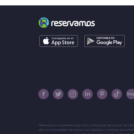
Reservamos únicamente actúa como comisionista del usuario del sitio,
sitio con el proveedor del servicio. Los logotipos y nombres de produ
este sitio únicamente para fines informati