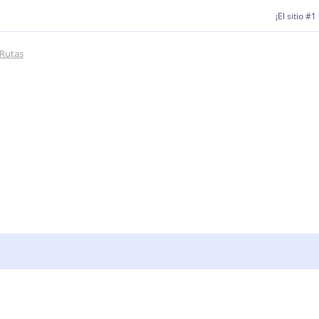
¡El sitio #
Rutas