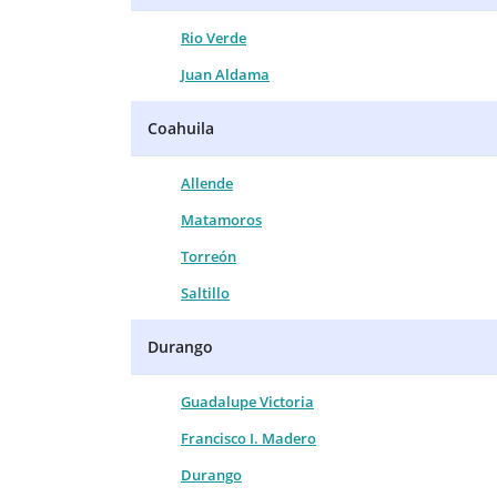
Rio Verde
Juan Aldama
Coahuila
Allende
Matamoros
Torreón
Saltillo
Durango
Guadalupe Victoria
Francisco I. Madero
Durango