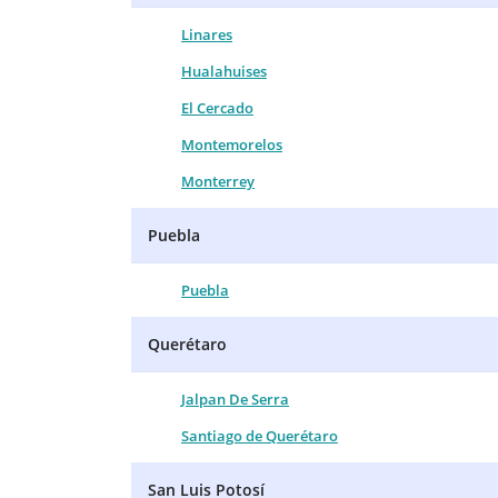
Linares
Hualahuises
El Cercado
Montemorelos
Monterrey
Puebla
Puebla
Querétaro
Jalpan De Serra
Santiago de Querétaro
San Luis Potosí