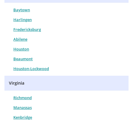
Baytown
Harlingen
Fredericksburg
Abilene
Houston
Beaumont
Houston-Lockwood
Virginia
Richmond
Manassas
Kenbridge