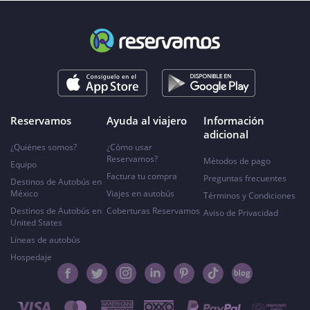
Reservamos
Ayuda al viajero
Información
adicional
¿Quiénes somos?
¿Cómo usar
Reservamos?
Métodos de pago
Equipo
Factura tu compra
Preguntas frecuentes
Destinos de Autobús en
México
Viajes en autobús
Términos y Condiciones
Destinos de Autobús en
Coberturas Reservamos
Aviso de Privacidad
United States
Líneas de autobús
Hospedaje