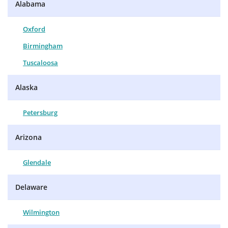
Alabama
Oxford
Birmingham
Tuscaloosa
Alaska
Petersburg
Arizona
Glendale
Delaware
Wilmington