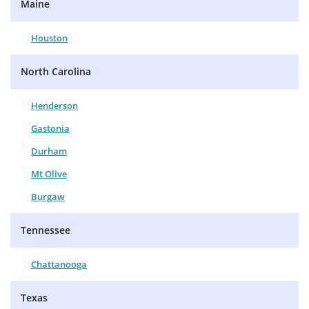
Maine
Houston
North Carolina
Henderson
Gastonia
Durham
Mt Olive
Burgaw
Tennessee
Chattanooga
Texas