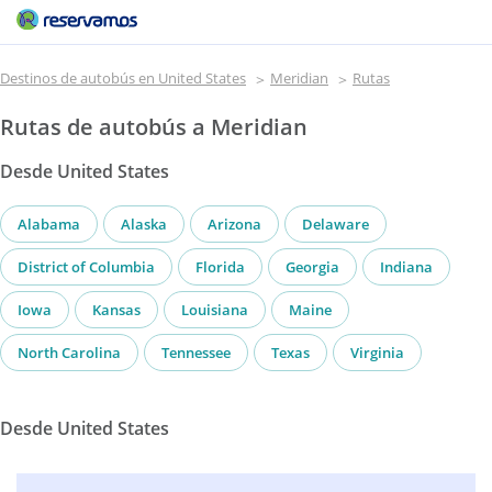
Destinos de autobús en United States
Meridian
Rutas
Rutas de autobús a Meridian
Desde United States
Alabama
Alaska
Arizona
Delaware
District of Columbia
Florida
Georgia
Indiana
Iowa
Kansas
Louisiana
Maine
North Carolina
Tennessee
Texas
Virginia
Desde United States