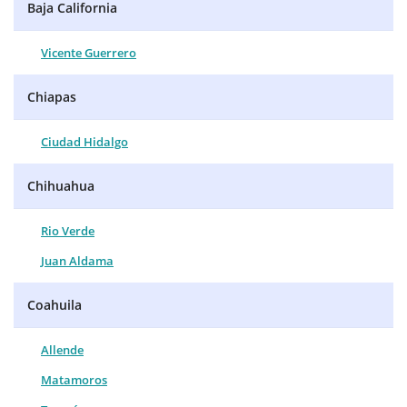
Baja California
Vicente Guerrero
Chiapas
Ciudad Hidalgo
Chihuahua
Rio Verde
Juan Aldama
Coahuila
Allende
Matamoros