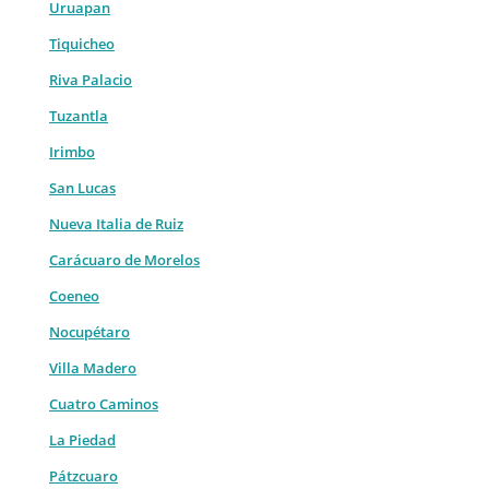
Uruapan
Tiquicheo
Riva Palacio
Tuzantla
Irimbo
San Lucas
Nueva Italia de Ruiz
Carácuaro de Morelos
Coeneo
Nocupétaro
Villa Madero
Cuatro Caminos
La Piedad
Pátzcuaro