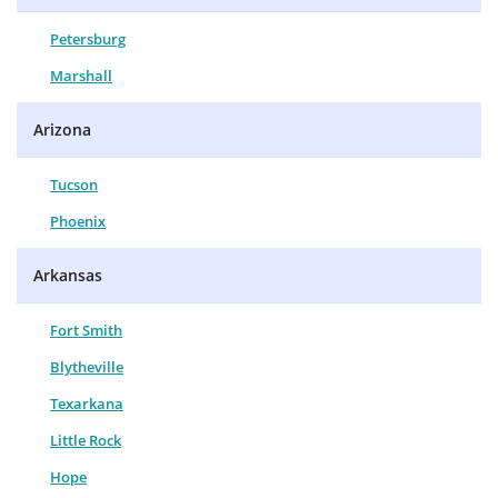
Petersburg
Marshall
Arizona
Tucson
Phoenix
Arkansas
Fort Smith
Blytheville
Texarkana
Little Rock
Hope