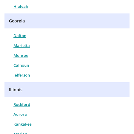
Hialeah
Georgia
Dalton
Marietta
Monroe
Calhoun
Jefferson
Illinois
Rockford
Aurora
Kankakee