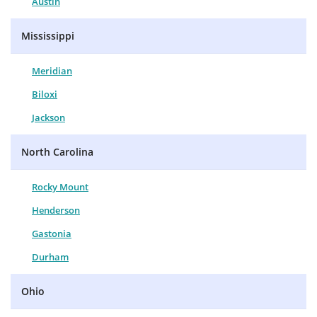
Austin
Mississippi
Meridian
Biloxi
Jackson
North Carolina
Rocky Mount
Henderson
Gastonia
Durham
Ohio