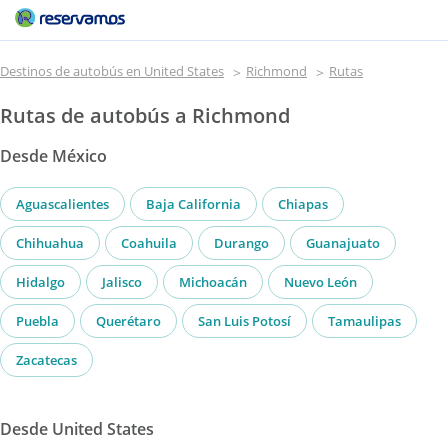
Destinos de autobús en United States
Richmond
Rutas
Rutas de autobús a Richmond
Desde México
Aguascalientes
Baja California
Chiapas
Chihuahua
Coahuila
Durango
Guanajuato
Hidalgo
Jalisco
Michoacán
Nuevo León
Puebla
Querétaro
San Luis Potosí
Tamaulipas
Zacatecas
Desde United States