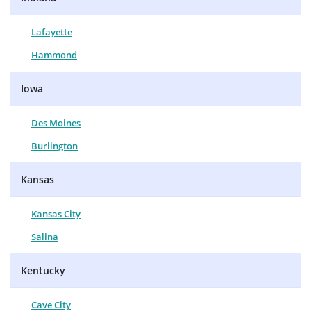
Lafayette
Hammond
Iowa
Des Moines
Burlington
Kansas
Kansas City
Salina
Kentucky
Cave City