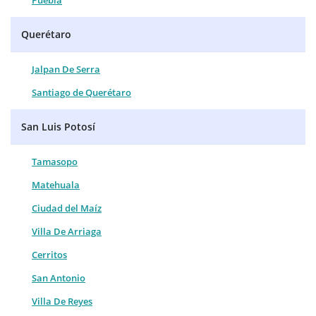
Puebla
Querétaro
Jalpan De Serra
Santiago de Querétaro
San Luis Potosí
Tamasopo
Matehuala
Ciudad del Maíz
Villa De Arriaga
Cerritos
San Antonio
Villa De Reyes