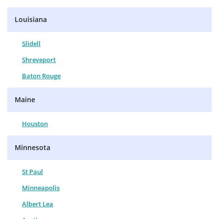
Louisiana
Slidell
Shreveport
Baton Rouge
Maine
Houston
Minnesota
St Paul
Minneapolis
Albert Lea