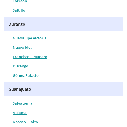
Torreón
Saltillo
Durango
Guadalupe Victoria
Nuevo Ideal
Francisco I. Madero
Durango
Gómez Palacio
Guanajuato
Salvatierra
Aldama
Apaseo El Alto