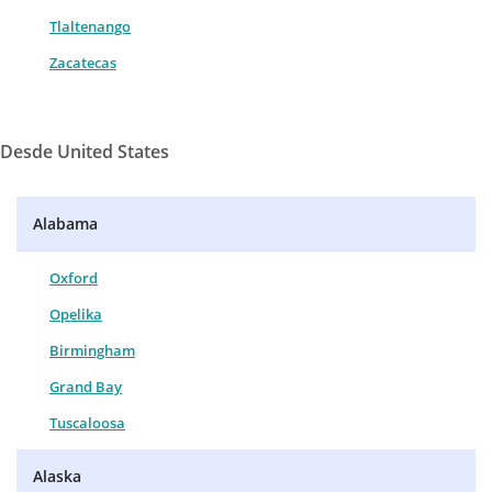
Tlaltenango
Zacatecas
Desde United States
Alabama
Oxford
Opelika
Birmingham
Grand Bay
Tuscaloosa
Alaska