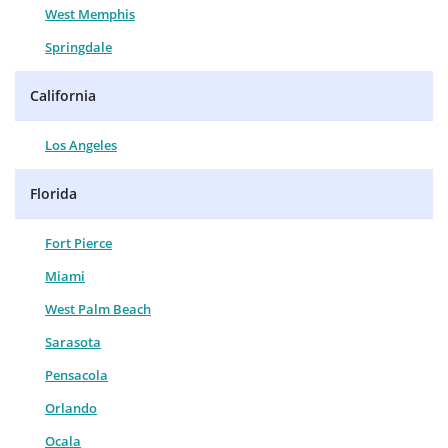
West Memphis
Springdale
California
Los Angeles
Florida
Fort Pierce
Miami
West Palm Beach
Sarasota
Pensacola
Orlando
Ocala