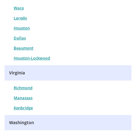
Waco
Laredo
Houston
Dallas
Beaumont
Houston-Lockwood
Virginia
Richmond
Manassas
Kenbridge
Washington