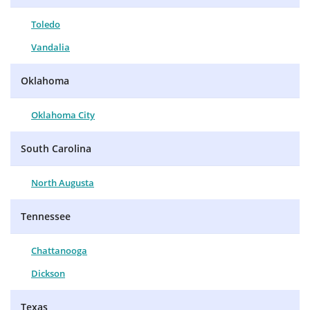
Toledo
Vandalia
Oklahoma
Oklahoma City
South Carolina
North Augusta
Tennessee
Chattanooga
Dickson
Texas