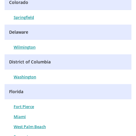
Colorado
Springfield
Delaware
Wilmington
District of Columbia
Washington
Florida
Fort Pierce
Miami
West Palm Beach