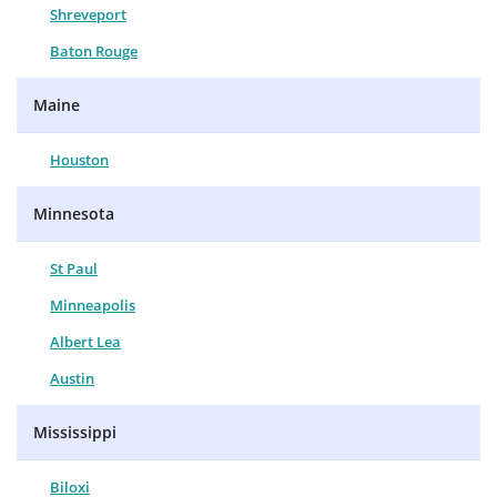
Shreveport
Baton Rouge
Maine
Houston
Minnesota
St Paul
Minneapolis
Albert Lea
Austin
Mississippi
Biloxi