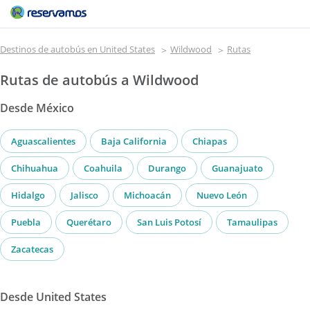
Destinos de autobús en United States
Wildwood
Rutas
Rutas de autobús a Wildwood
Desde México
Aguascalientes
Baja California
Chiapas
Chihuahua
Coahuila
Durango
Guanajuato
Hidalgo
Jalisco
Michoacán
Nuevo León
Puebla
Querétaro
San Luis Potosí
Tamaulipas
Zacatecas
Desde United States