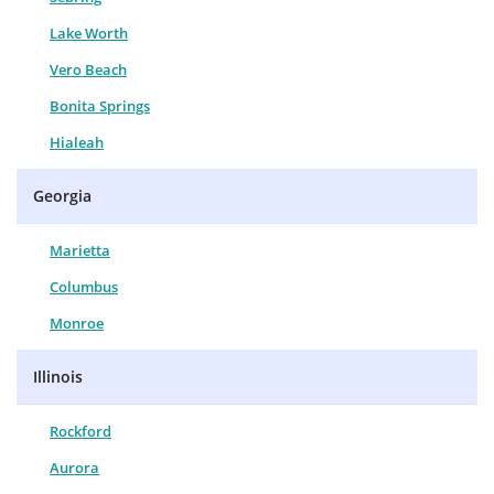
Lake Worth
Vero Beach
Bonita Springs
Hialeah
Georgia
Marietta
Columbus
Monroe
Illinois
Rockford
Aurora