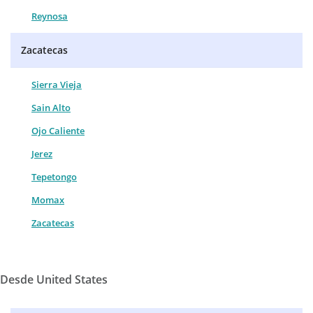
Reynosa
Zacatecas
Sierra Vieja
Sain Alto
Ojo Caliente
Jerez
Tepetongo
Momax
Zacatecas
Desde United States