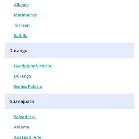
Allende
Matamoros
Torreón
Saltillo
Durango
Guadalupe Victoria
Durango
Gómez Palacio
Guanajuato
Salvatierra
Aldama
Apaseo El Alto