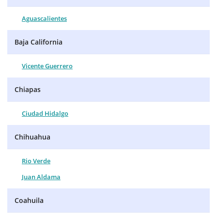
Aguascalientes
Baja California
Vicente Guerrero
Chiapas
Ciudad Hidalgo
Chihuahua
Rio Verde
Juan Aldama
Coahuila