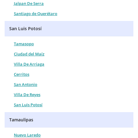
Jalpan De Serra
Santiago de Querétaro
San Luis Potosí
Tamasopo
Ciudad del Maíz
Villa De Arriaga
Cerritos
San Antonio
Villa De Reyes
San Luis Potosí
Tamaulipas
Nuevo Laredo