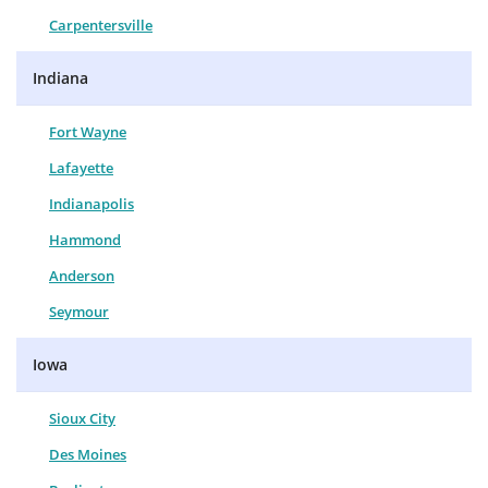
Carpentersville
Indiana
Fort Wayne
Lafayette
Indianapolis
Hammond
Anderson
Seymour
Iowa
Sioux City
Des Moines