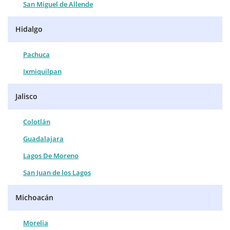
San Miguel de Allende
Hidalgo
Pachuca
Ixmiquilpan
Jalisco
Colotlán
Guadalajara
Lagos De Moreno
San Juan de los Lagos
Michoacán
Morelia