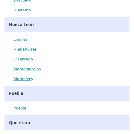
Zitácuaro
Huetamo
Nuevo León
Linares
Hualahuises
El Cercado
Montemorelos
Monterrey
Puebla
Puebla
Querétaro