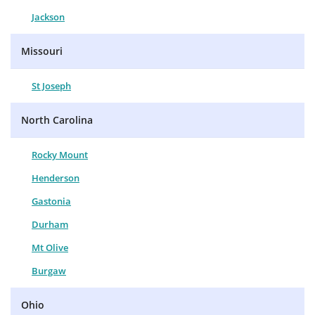
Jackson
Missouri
St Joseph
North Carolina
Rocky Mount
Henderson
Gastonia
Durham
Mt Olive
Burgaw
Ohio