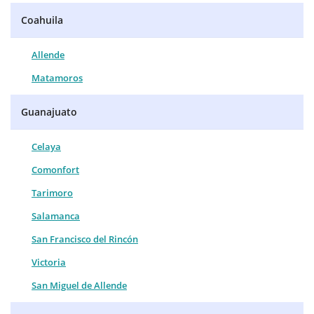
Coahuila
Allende
Matamoros
Guanajuato
Celaya
Comonfort
Tarimoro
Salamanca
San Francisco del Rincón
Victoria
San Miguel de Allende