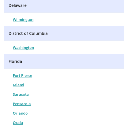
Delaware
Wilmington
District of Columbia
Washington
Florida
Fort Pierce
Miami
Sarasota
Pensacola
Orlando
Ocala