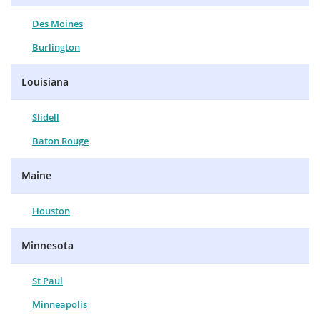
Des Moines
Burlington
Louisiana
Slidell
Baton Rouge
Maine
Houston
Minnesota
St Paul
Minneapolis