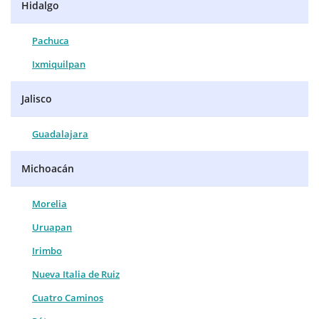
Hidalgo
Pachuca
Ixmiquilpan
Jalisco
Guadalajara
Michoacán
Morelia
Uruapan
Irimbo
Nueva Italia de Ruiz
Cuatro Caminos