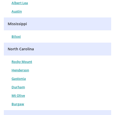
Albert Lea
Austin
Mississippi
Biloxi
North Carolina
Rocky Mount
Henderson
Gastonia
Durham
Mt Olive
Burgaw