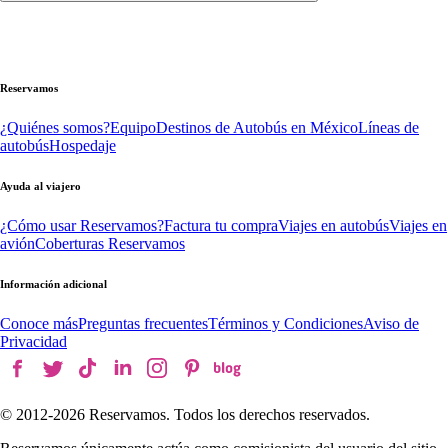
Reservamos
¿Quiénes somos?
Equipo
Destinos de Autobús en México
Líneas de
autobús
Hospedaje
Ayuda al viajero
¿Cómo usar Reservamos?
Factura tu compra
Viajes en autobús
Viajes en
avión
Coberturas Reservamos
Información adicional
Conoce más
Preguntas frecuentes
Términos y Condiciones
Aviso de
Privacidad
© 2012-
2026
Reservamos. Todos los derechos reservados.