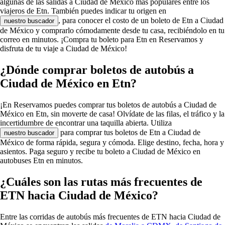
algunas de las salidas a Ciudad de México más populares entre los
viajeros de Etn. También puedes indicar tu origen en
, para conocer el costo de un boleto de Etn a Ciudad
nuestro buscador
de México y comprarlo cómodamente desde tu casa, recibiéndolo en tu
correo en minutos. ¡Compra tu boleto para Etn en Reservamos y
disfruta de tu viaje a Ciudad de México!
¿Dónde comprar boletos de autobús a
Ciudad de México en Etn?
¡En Reservamos puedes comprar tus boletos de autobús a Ciudad de
México en Etn, sin moverte de casa! Olvídate de las filas, el tráfico y la
incertidumbre de encontrar una taquilla abierta. Utiliza
para comprar tus boletos de Etn a Ciudad de
nuestro buscador
México de forma rápida, segura y cómoda. Elige destino, fecha, hora y
asientos. Paga seguro y recibe tu boleto a Ciudad de México en
autobuses Etn en minutos.
¿Cuáles son las rutas más frecuentes de
ETN hacia Ciudad de México?
Entre las corridas de autobús más frecuentes de ETN hacia Ciudad de