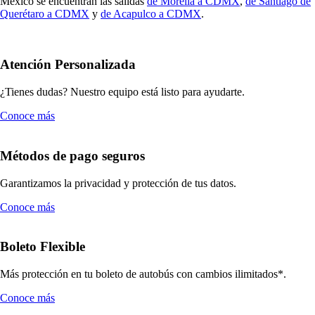
México se encuentran las salidas
de Morelia a CDMX
,
de Santiago de
Querétaro a CDMX
y
de Acapulco a CDMX
.
Atención Personalizada
¿Tienes dudas? Nuestro equipo está listo para ayudarte.
Conoce más
Métodos de pago seguros
Garantizamos la privacidad y protección de tus datos.
Conoce más
Boleto Flexible
Más protección en tu boleto de autobús con cambios ilimitados*.
Conoce más