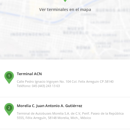
Ver terminales en el mapa
Terminal ACN
1
Calle Pedro Ignacio Irigoyen No. 104 Col. Felix Arreguin CP.58140
Teléfono: 045 (443) 243 13 63
Morelia C. Juan Antonio A. Gutiérrez
2
Terminal de Autobuses Morelia S.A. de C.V, Perif. Paseo de la República
5555, Félix Arreguín, 58148 Morelia, Mich., México