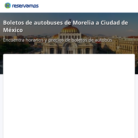
Boletos de autobuses de Morelia a Ciudad de
México
Encuentra horarios y precios de boletos de autobús