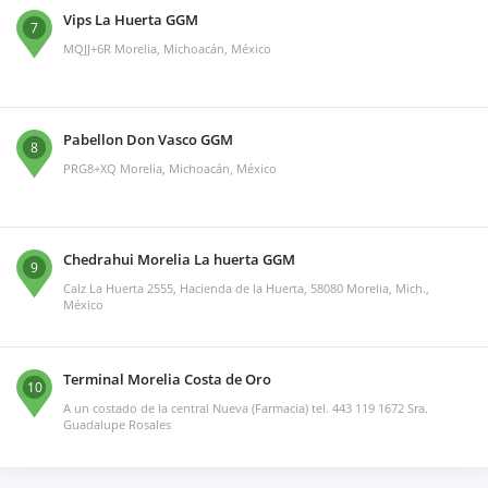
Vips La Huerta GGM
7
MQJJ+6R Morelia, Michoacán, México
Pabellon Don Vasco GGM
8
PRG8+XQ Morelia, Michoacán, México
Chedrahui Morelia La huerta GGM
9
Calz La Huerta 2555, Hacienda de la Huerta, 58080 Morelia, Mich.,
México
Terminal Morelia Costa de Oro
10
A un costado de la central Nueva (Farmacia) tel. 443 119 1672 Sra.
Guadalupe Rosales