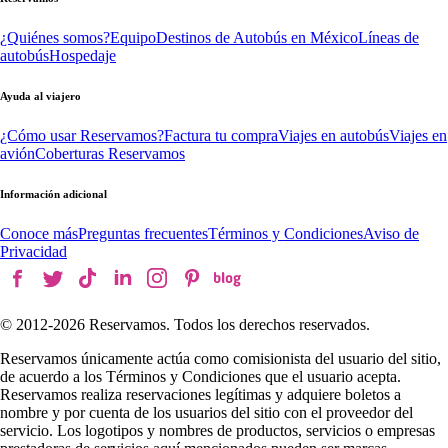
¿Quiénes somos?
Equipo
Destinos de Autobús en México
Líneas de
autobús
Hospedaje
Ayuda al viajero
¿Cómo usar Reservamos?
Factura tu compra
Viajes en autobús
Viajes en
avión
Coberturas Reservamos
Información adicional
Conoce más
Preguntas frecuentes
Términos y Condiciones
Aviso de
Privacidad
© 2012-
2026
Reservamos. Todos los derechos reservados.
Reservamos únicamente actúa como comisionista del usuario del sitio,
de acuerdo a los Términos y Condiciones que el usuario acepta.
Reservamos realiza reservaciones legítimas y adquiere boletos a
nombre y por cuenta de los usuarios del sitio con el proveedor del
servicio. Los logotipos y nombres de productos, servicios o empresas