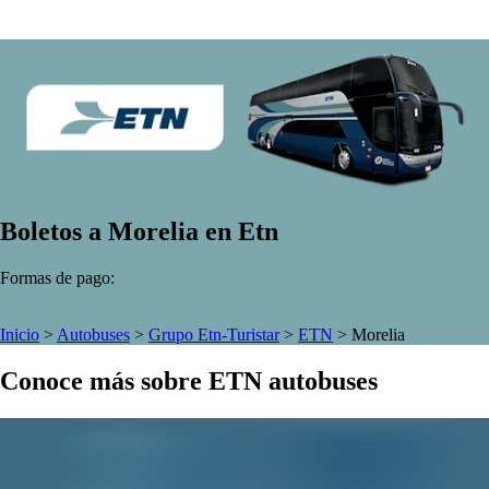
Boletos a Morelia en Etn
Formas de pago:
Inicio
>
Autobuses
>
Grupo Etn-Turistar
>
ETN
>
Morelia
Conoce más sobre ETN autobuses