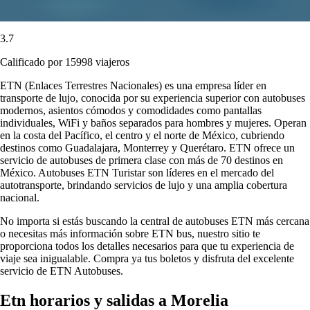
3.7
Calificado por 15998 viajeros
ETN (Enlaces Terrestres Nacionales) es una empresa líder en
transporte de lujo, conocida por su experiencia superior con autobuses
modernos, asientos cómodos y comodidades como pantallas
individuales, WiFi y baños separados para hombres y mujeres. Operan
en la costa del Pacífico, el centro y el norte de México, cubriendo
destinos como Guadalajara, Monterrey y Querétaro. ETN ofrece un
servicio de autobuses de primera clase con más de 70 destinos en
México. Autobuses ETN Turistar son líderes en el mercado del
autotransporte, brindando servicios de lujo y una amplia cobertura
nacional.
No importa si estás buscando la central de autobuses ETN más cercana
o necesitas más información sobre ETN bus, nuestro sitio te
proporciona todos los detalles necesarios para que tu experiencia de
viaje sea inigualable. Compra ya tus boletos y disfruta del excelente
servicio de ETN Autobuses.
Etn horarios y salidas a Morelia