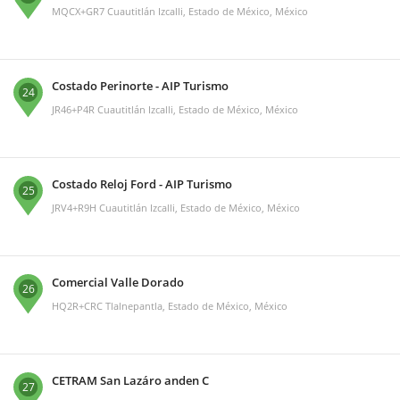
MQCX+GR7 Cuautitlán Izcalli, Estado de México, México
Costado Perinorte - AIP Turismo
24
JR46+P4R Cuautitlán Izcalli, Estado de México, México
Costado Reloj Ford - AIP Turismo
25
JRV4+R9H Cuautitlán Izcalli, Estado de México, México
Comercial Valle Dorado
26
HQ2R+CRC Tlalnepantla, Estado de México, México
CETRAM San Lazáro anden C
27