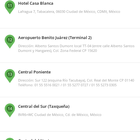
Hotel Casa Blanca
11
Lafragua 7, Tabacalera, 06030 Ciudad de México, CDMX, México
Aeropuerto Benito Juárez (Terminal 2)
12
Dirección: Alberto Santos Dumont local TT-04 (entre calle Alberto Santos
Dumont y Hangares), Col. Zona Federal CP 15620
Central Poniente
13
Dirección: Sur 122 (esquina Río Tacubaya), Col. Real del Monte CP 01140
Teléfono: 01 55 5516 0021 / 01 55 5277 0727 / 01 55 5273 0305
Central del Sur (Taxqueña)
14
8VR6+WC Ciudad de México, Cd. de México, México