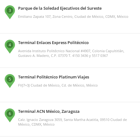
Parque de la Soledad Ejecutivos del Sureste
3
Emiliano Zapata 107, Zona Centro, Ciudad de México, CDMX, México
Terminal Enlaces Express Politécnico
4
Avenida Instituto Politécnico Nacional #4907, Colonia Capultitlán,
Gustavo A. Madero, C.P. 07370 T. 4150 3436 y 5517 0367
Terminal Politécnico Platinum Viajes
5
FVJ7+3J Ciudad de México, Cd. de México, México
Terminal ACN México, Zaragoza
6
Calz. Ignacio Zaragoza 3059, Santa Martha Acatitla, 09510 Ciudad de
México, CDMX, México