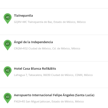
Tlalnepantla
40
GQRV+WC Tlalnepantla de Baz, Estado de México, México
Ángel de la Independencia
41
CRGM+R32 Ciudad de México, Cd. de México, México
Hotel Casa Blanca Roll&Bits
42
Lafragua 7, Tabacalera, 06030 Ciudad de México, CDMX, México
Aeropuerto Internacional Felipe Ángeles (Santa Lucía)
43
PXG9+R5 San Miguel Jaltocan, Estado de México, México