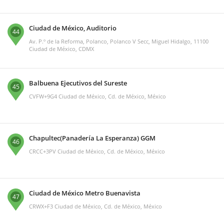
Ciudad de México, Auditorio
44
Av. P.º de la Reforma, Polanco, Polanco V Secc, Miguel Hidalgo, 11100
Ciudad de México, CDMX
Balbuena Ejecutivos del Sureste
45
CVFW+9G4 Ciudad de México, Cd. de México, México
Chapultec(Panadería La Esperanza) GGM
46
CRCC+3PV Ciudad de México, Cd. de México, México
Ciudad de México Metro Buenavista
47
CRWX+F3 Ciudad de México, Cd. de México, México