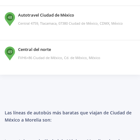
Autotravel Ciudad de México
48
Central 4759, Tlacamaca, 07380 Ciudad de México, CDMX, México
Central del norte
49
FVH6+86 Ciudad de México, Cd. de México, México
Las líneas de autobús más baratas que viajan de Ciudad de
México a Morelia son: