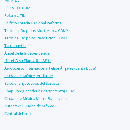
MIYANA
EL ANGEL CDMX
Reforma Tiber
Edificio Loteria Nacional Reforma
Terminal Dolphins Moctezuma CDMX
Terminal Dolphins Revolución CDMX
Tlalnepantla
Ángel de la Independencia
Hotel Casa Blanca Roll&Bits
Aeropuerto Internacional Felipe Ángeles (Santa Lucía)
Ciudad de México, Auditorio
Balbuena Ejecutivos del Sureste
Chapultec(Panadería La Esperanza) GGM
Ciudad de México Metro Buenavista
Autotravel Ciudad de México
Central del norte