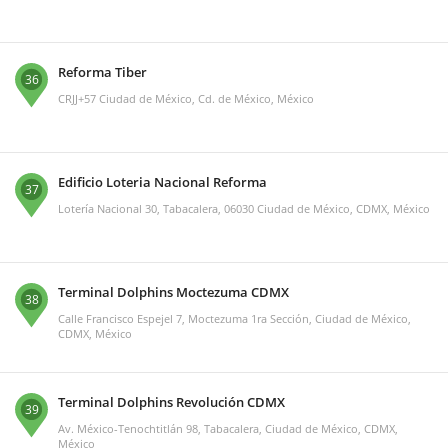
Reforma Tiber
36
CRJJ+57 Ciudad de México, Cd. de México, México
Edificio Loteria Nacional Reforma
37
Lotería Nacional 30, Tabacalera, 06030 Ciudad de México, CDMX, México
Terminal Dolphins Moctezuma CDMX
38
Calle Francisco Espejel 7, Moctezuma 1ra Sección, Ciudad de México,
CDMX, México
Terminal Dolphins Revolución CDMX
39
Av. México-Tenochtitlán 98, Tabacalera, Ciudad de México, CDMX,
México