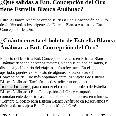
¿Qué salidas a Ent. Concepción del Oro
tiene Estrella Blanca Anáhuac?
Estrella Blanca Anáhuac ofrece salidas a Ent. Concepción del Oro
desde
Ver todos los orígenes de Estrella Blanca Anáhuac a Ent.
Concepción del Oro
¿Cuánto cuesta el boleto de Estrella Blanca
Anáhuac a Ent. Concepción del Oro?
El costo del boleto a Ent. Concepción del Oro en Estrella Blanca
Anáhuac depende de varios factores, siendo la ciudad de salida, la
distancia y el horario del viaje los más relevantes. En el siguiente
apartado, puedes ver el costo de algunas de las salidas a Ent.
Concepción del Oro más populares entre los viajeros de Estrella
Blanca Anáhuac. También puedes indicar tu origen en
, para conocer el costo de un boleto de Estrella
nuestro buscador
Blanca Anáhuac a Ent. Concepción del Oro y comprarlo
cómodamente desde tu casa, recibiéndolo en tu correo en minutos.
¡Compra tu boleto para Estrella Blanca Anáhuac en Reservamos y
disfruta de tu viaje a Ent. Concepción del Oro!