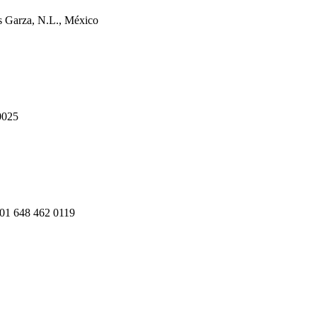
s Garza, N.L., México
0025
 01 648 462 0119