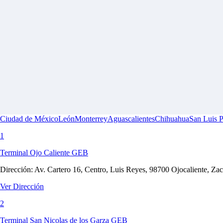
Ciudad de México
León
Monterrey
Aguascalientes
Chihuahua
San Luis P
1
Terminal Ojo Caliente GEB
Dirección:
Av. Cartero 16, Centro, Luis Reyes, 98700 Ojocaliente, Za
Ver Dirección
2
Terminal San Nicolas de los Garza GEB