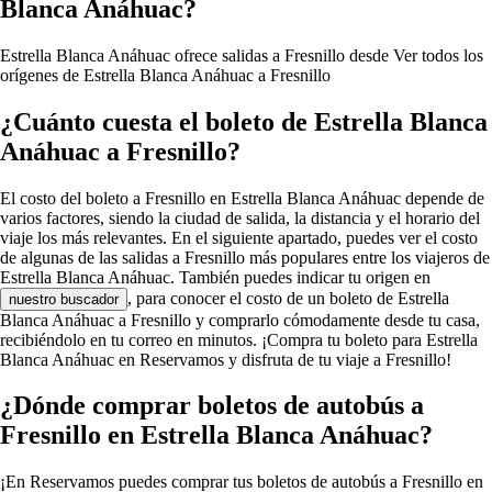
Blanca Anáhuac?
Estrella Blanca Anáhuac ofrece salidas a Fresnillo desde
Ver todos los
orígenes de Estrella Blanca Anáhuac a Fresnillo
¿Cuánto cuesta el boleto de Estrella Blanca
Anáhuac a Fresnillo?
El costo del boleto a Fresnillo en Estrella Blanca Anáhuac depende de
varios factores, siendo la ciudad de salida, la distancia y el horario del
viaje los más relevantes. En el siguiente apartado, puedes ver el costo
de algunas de las salidas a Fresnillo más populares entre los viajeros de
Estrella Blanca Anáhuac. También puedes indicar tu origen en
, para conocer el costo de un boleto de Estrella
nuestro buscador
Blanca Anáhuac a Fresnillo y comprarlo cómodamente desde tu casa,
recibiéndolo en tu correo en minutos. ¡Compra tu boleto para Estrella
Blanca Anáhuac en Reservamos y disfruta de tu viaje a Fresnillo!
¿Dónde comprar boletos de autobús a
Fresnillo en Estrella Blanca Anáhuac?
¡En Reservamos puedes comprar tus boletos de autobús a Fresnillo en