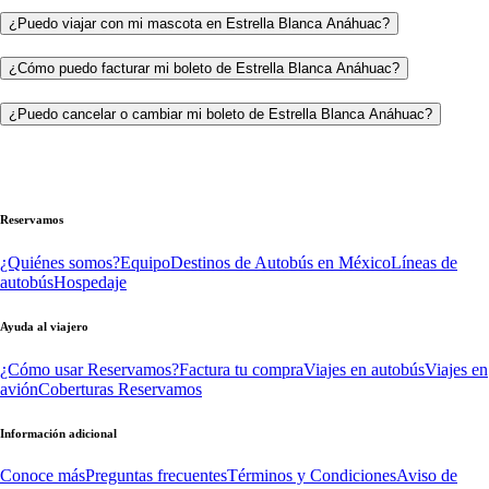
¿Puedo viajar con mi mascota en Estrella Blanca Anáhuac?
¿Cómo puedo facturar mi boleto de Estrella Blanca Anáhuac?
¿Puedo cancelar o cambiar mi boleto de Estrella Blanca Anáhuac?
Reservamos
¿Quiénes somos?
Equipo
Destinos de Autobús en México
Líneas de
autobús
Hospedaje
Ayuda al viajero
¿Cómo usar Reservamos?
Factura tu compra
Viajes en autobús
Viajes en
avión
Coberturas Reservamos
Información adicional
Conoce más
Preguntas frecuentes
Términos y Condiciones
Aviso de