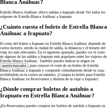
Blanca Anáhuac?
Estrella Blanca Anáhuac ofrece salidas a Irapuato desde
Ver todos los
orígenes de Estrella Blanca Anáhuac a Irapuato
¿Cuánto cuesta el boleto de Estrella Blanca
Anáhuac a Irapuato?
El costo del boleto a Irapuato en Estrella Blanca Anáhuac depende de
varios factores, siendo la ciudad de salida, la distancia y el horario del
viaje los más relevantes. En el siguiente apartado, puedes ver el costo
de algunas de las salidas a Irapuato más populares entre los viajeros de
Estrella Blanca Anáhuac. También puedes indicar tu origen en
, para conocer el costo de un boleto de Estrella
nuestro buscador
Blanca Anáhuac a Irapuato y comprarlo cómodamente desde tu casa,
recibiéndolo en tu correo en minutos. ¡Compra tu boleto para Estrella
Blanca Anáhuac en Reservamos y disfruta de tu viaje a Irapuato!
¿Dónde comprar boletos de autobús a
Irapuato en Estrella Blanca Anáhuac?
¡En Reservamos puedes comprar tus boletos de autobús a Irapuato en