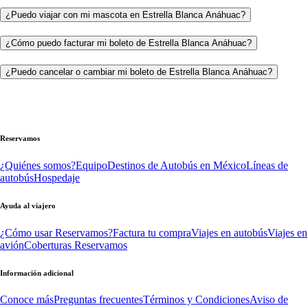
¿Puedo viajar con mi mascota en Estrella Blanca Anáhuac?
¿Cómo puedo facturar mi boleto de Estrella Blanca Anáhuac?
¿Puedo cancelar o cambiar mi boleto de Estrella Blanca Anáhuac?
Reservamos
¿Quiénes somos?
Equipo
Destinos de Autobús en México
Líneas de
autobús
Hospedaje
Ayuda al viajero
¿Cómo usar Reservamos?
Factura tu compra
Viajes en autobús
Viajes en
avión
Coberturas Reservamos
Información adicional
Conoce más
Preguntas frecuentes
Términos y Condiciones
Aviso de