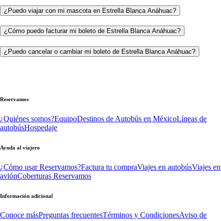
¿Puedo viajar con mi mascota en Estrella Blanca Anáhuac?
¿Cómo puedo facturar mi boleto de Estrella Blanca Anáhuac?
¿Puedo cancelar o cambiar mi boleto de Estrella Blanca Anáhuac?
Reservamos
¿Quiénes somos?
Equipo
Destinos de Autobús en México
Líneas de
autobús
Hospedaje
Ayuda al viajero
¿Cómo usar Reservamos?
Factura tu compra
Viajes en autobús
Viajes en
avión
Coberturas Reservamos
Información adicional
Conoce más
Preguntas frecuentes
Términos y Condiciones
Aviso de