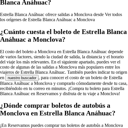
Blanca Anáhuac?
Estrella Blanca Anáhuac ofrece salidas a Monclova desde
Ver todos
los orígenes de Estrella Blanca Anáhuac a Monclova
¿Cuánto cuesta el boleto de Estrella Blanca
Anáhuac a Monclova?
El costo del boleto a Monclova en Estrella Blanca Anáhuac depende
de varios factores, siendo la ciudad de salida, la distancia y el horario
del viaje los más relevantes. En el siguiente apartado, puedes ver el
costo de algunas de las salidas a Monclova más populares entre los
viajeros de Estrella Blanca Anáhuac. También puedes indicar tu origen
en
, para conocer el costo de un boleto de Estrella
nuestro buscador
Blanca Anáhuac a Monclova y comprarlo cómodamente desde tu casa,
recibiéndolo en tu correo en minutos. ¡Compra tu boleto para Estrella
Blanca Anáhuac en Reservamos y disfruta de tu viaje a Monclova!
¿Dónde comprar boletos de autobús a
Monclova en Estrella Blanca Anáhuac?
¡En Reservamos puedes comprar tus boletos de autobús a Monclova