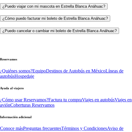
¿Puedo viajar con mi mascota en Estrella Blanca Anáhuac?
¿Cómo puedo facturar mi boleto de Estrella Blanca Anáhuac?
¿Puedo cancelar o cambiar mi boleto de Estrella Blanca Anáhuac?
Reservamos
¿Quiénes somos?
Equipo
Destinos de Autobús en México
Líneas de
autobús
Hospedaje
Ayuda al viajero
¿Cómo usar Reservamos?
Factura tu compra
Viajes en autobús
Viajes en
avión
Coberturas Reservamos
Información adicional
Conoce más
Preguntas frecuentes
Términos y Condiciones
Aviso de