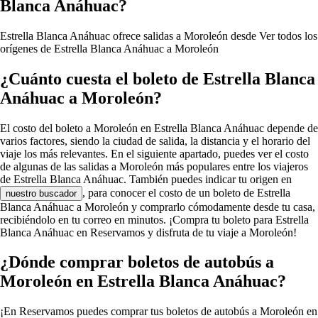
Blanca Anáhuac?
Estrella Blanca Anáhuac ofrece salidas a Moroleón desde
Ver todos los
orígenes de Estrella Blanca Anáhuac a Moroleón
¿Cuánto cuesta el boleto de Estrella Blanca
Anáhuac a Moroleón?
El costo del boleto a Moroleón en Estrella Blanca Anáhuac depende de
varios factores, siendo la ciudad de salida, la distancia y el horario del
viaje los más relevantes. En el siguiente apartado, puedes ver el costo
de algunas de las salidas a Moroleón más populares entre los viajeros
de Estrella Blanca Anáhuac. También puedes indicar tu origen en
, para conocer el costo de un boleto de Estrella
nuestro buscador
Blanca Anáhuac a Moroleón y comprarlo cómodamente desde tu casa,
recibiéndolo en tu correo en minutos. ¡Compra tu boleto para Estrella
Blanca Anáhuac en Reservamos y disfruta de tu viaje a Moroleón!
¿Dónde comprar boletos de autobús a
Moroleón en Estrella Blanca Anáhuac?
¡En Reservamos puedes comprar tus boletos de autobús a Moroleón en