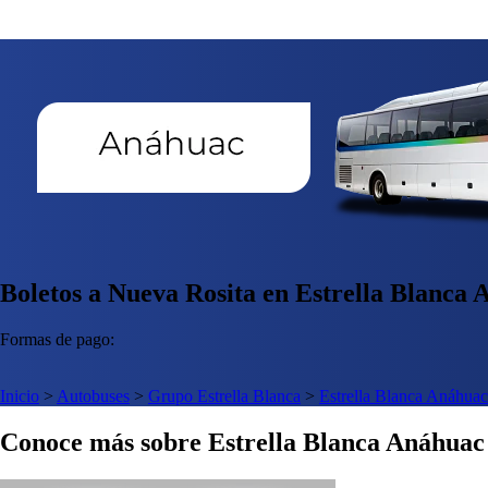
Boletos a Nueva Rosita en Estrella Blanca
Formas de pago:
Inicio
>
Autobuses
>
Grupo Estrella Blanca
>
Estrella Blanca Anáhuac
Conoce más sobre Estrella Blanca Anáhuac