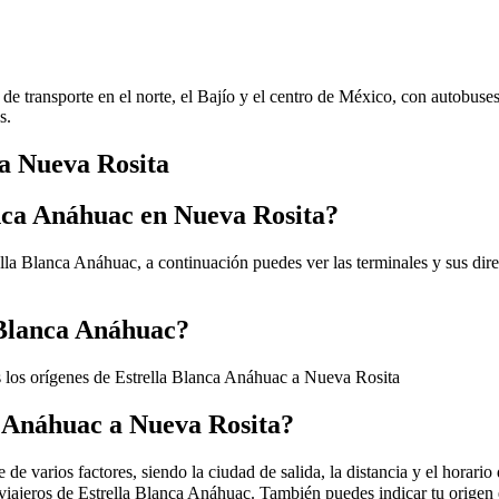
de transporte en el norte, el Bajío y el centro de México, con autobuse
s.
 a Nueva Rosita
anca Anáhuac en Nueva Rosita?
lla Blanca Anáhuac, a continuación puedes ver las terminales y sus dir
 Blanca Anáhuac?
 los orígenes de Estrella Blanca Anáhuac a Nueva Rosita
a Anáhuac a Nueva Rosita?
 varios factores, siendo la ciudad de salida, la distancia y el horario d
 viajeros de Estrella Blanca Anáhuac. También puedes indicar tu origen