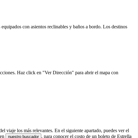
s equipados con asientos reclinables y baños a bordo. Los destinos
ecciones. Haz click en "Ver Dirección" para abrir el mapa con
el viaje los más relevantes. En el siguiente apartado, puedes ver el
 en
, para conocer el costo de un boleto de Estrella
nuestro buscador