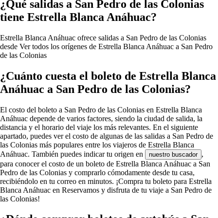
¿Qué salidas a San Pedro de las Colonias
tiene Estrella Blanca Anáhuac?
Estrella Blanca Anáhuac ofrece salidas a San Pedro de las Colonias
desde
Ver todos los orígenes de Estrella Blanca Anáhuac a San Pedro
de las Colonias
¿Cuánto cuesta el boleto de Estrella Blanca
Anáhuac a San Pedro de las Colonias?
El costo del boleto a San Pedro de las Colonias en Estrella Blanca
Anáhuac depende de varios factores, siendo la ciudad de salida, la
distancia y el horario del viaje los más relevantes. En el siguiente
apartado, puedes ver el costo de algunas de las salidas a San Pedro de
las Colonias más populares entre los viajeros de Estrella Blanca
Anáhuac. También puedes indicar tu origen en
,
nuestro buscador
para conocer el costo de un boleto de Estrella Blanca Anáhuac a San
Pedro de las Colonias y comprarlo cómodamente desde tu casa,
recibiéndolo en tu correo en minutos. ¡Compra tu boleto para Estrella
Blanca Anáhuac en Reservamos y disfruta de tu viaje a San Pedro de
las Colonias!